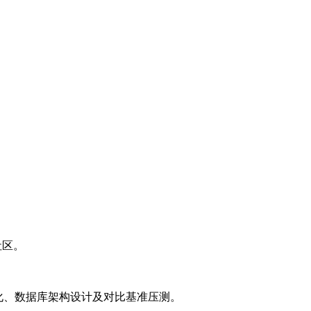
等社区。
L优化、数据库架构设计及对比基准压测。