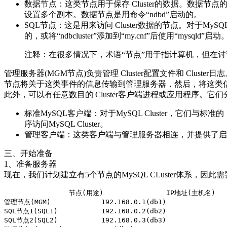
数据节点：这类节点用于保存 Cluster的数据。数
设置多个副本。数据节点是用命令“ndbd”启动的。
SQL节点：这是用来访问 Cluster数据的节点。对于MySQL C
的，或将“ndbcluster”添加到“my.cnf”后使用“mysqld”启动
注释：在很多情况下，术语“节点”用于指计算机，但在讨论My
管理服务器(MGM节点)负责管理 Cluster配置文件和 Clu
节点将关于这类事件的信息传输到管理服务器，然后，将这类信息写入
此外，可以有任意数目的 Cluster客户端进程或应用程序。它
标准MySQL客户端：对于MySQL Cluster，它们与标准的（
序访问MySQL Cluster。
管理客户端：这类客户端与管理服务器相连，并提供了启
三、开始准备
1、准备服务器
现在，我们计划建立有5个节点的MySQL CLuster体系，因
		节点(用途)		IP地址(主机名)

管理节点(MGM)		192.168.0.1(db1)

SQL节点1(SQL1)		192.168.0.2(db2)

SQL节点2(SQL2)		192.168.0.3(db3)
