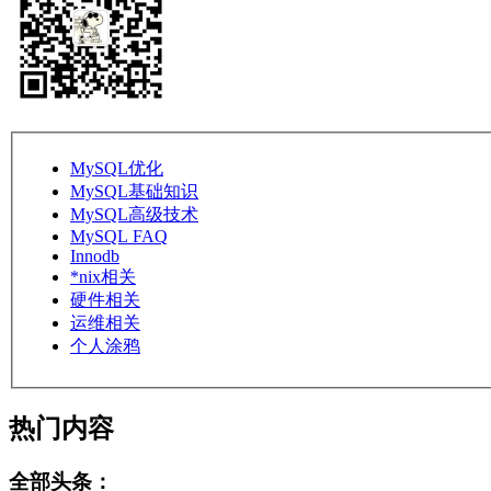
MySQL优化
MySQL基础知识
MySQL高级技术
MySQL FAQ
Innodb
*nix相关
硬件相关
运维相关
个人涂鸦
热门内容
全部头条：