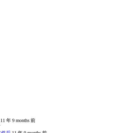
11 年 9 months 前
前
文件后
11 年 9 months 前