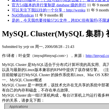
官方5.6版本的并行复制是 database 级的并行
11 年 9 mont
可以关注下我以往的一个分享：http://wenku
11 年 9 mont
NoOfReplicas
11 年 9 months 前
是的，今天我也要传输572G文件，跨IDC但有落纤(不限
MySQL Cluster(MySQL 集群)
Submitted by
yejr
on 周一, 2006/08/28 - 21:43
作/译者：叶金荣（imysql#imysql.com>），来源：
http://imysql.
MySQL Cluster 是MySQL适合于分布式计算环境的高实用、高
以及与最新的Linux版本兼容的RPM中提供了该存储引擎。（注意，要想获得M
目前能够运行MySQL Cluster 的操作系统有Linux、Mac OS 
一、MySQL Cluster概述
MySQL Cluster 是一种技术，该技术允许在无共享的系统
有自己的内存和磁盘，不存在单点故障。
MySQL Cluster 由一组计算机构成，每台计算机上均运行着多
件的关系，请参见下图：