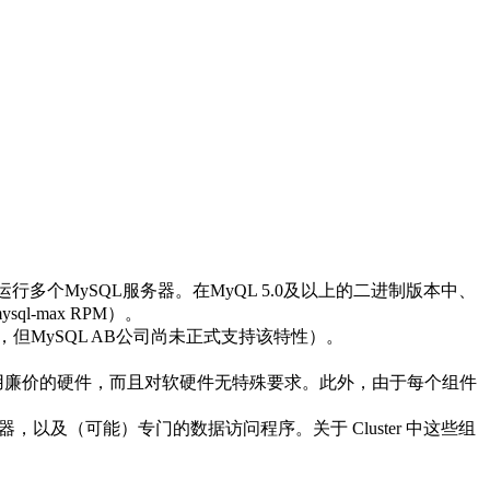
er 中运行多个MySQL服务器。在MyQL 5.0及以上的二进制版本中、
ql-max RPM）。
ster ，但MySQL AB公司尚未正式支持该特性）。
统能够使用廉价的硬件，而且对软硬件无特殊要求。此外，由于每个组件
服务器，以及（可能）专门的数据访问程序。关于 Cluster 中这些组