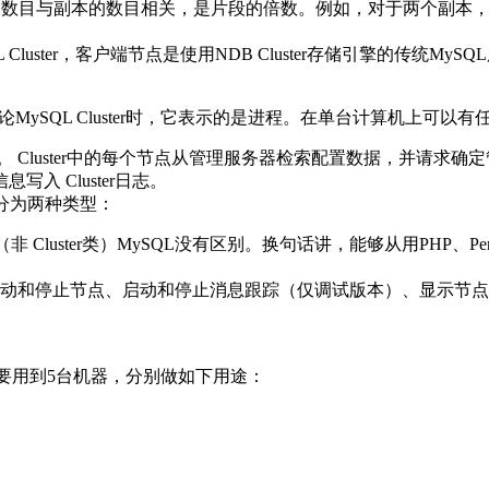
据节点的数目与副本的数目相关，是片段的倍数。例如，对于两个副
luster，客户端节点是使用NDB Cluster存储引擎的传统MySQL服
。
SQL Cluster时，它表示的是进程。在单台计算机上可以有任意
ster日志。 Cluster中的每个节点从管理服务器检索配置数据
 Cluster日志。
们分为两种类型：
非 Cluster类）MySQL没有区别。换句话讲，能够从用PHP、Perl
动和停止节点、启动和停止消息跟踪（仅调试版本）、显示节点
此需要用到5台机器，分别做如下用途：