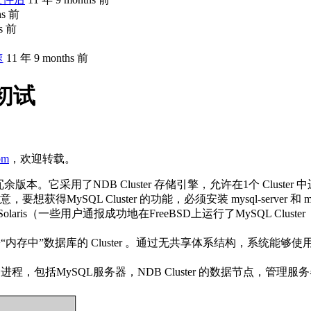
hs 前
hs 前
速
11 年 9 months 前
 初试
com
，欢迎转载。
冗余版本。它采用了NDB Cluster 存储引擎，允许在1个 Clust
ySQL Cluster 的功能，必须安装 mysql-server 和 mys
X和Solaris（一些用户通报成功地在FreeBSD上运行了MySQL Clu
中部署“内存中”数据库的 Cluster 。通过无共享体系结构，系
种进程，包括MySQL服务器，NDB Cluster 的数据节点，管理