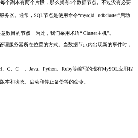
本，每个副本有两个片段，那么就有4个数据节点。不过没有必要
务器。通常，SQL节点是使用命令“mysqld –ndbcluster”启动
数目的节点，为此，我们采用术语“ Cluster主机”。
，并请求确定管理服务器所在位置的方式。当数据节点内出现新的事件时，
、C、C++、Java、Python、Ruby等编写的现有MySQL应用程
版本和状态、启动和停止备份等的命令。