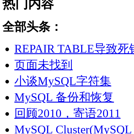
热门内容
全部头条：
REPAIR TABLE导致死
页面未找到
小谈MySQL字符集
MySQL 备份和恢复
回顾2010，寄语2011
MySQL Cluster(MyS