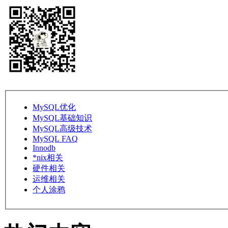
MySQL优化
MySQL基础知识
MySQL高级技术
MySQL FAQ
Innodb
*nix相关
硬件相关
运维相关
个人涂鸦