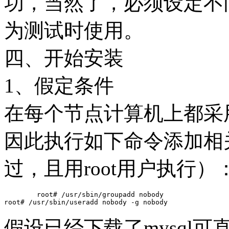
功，当然了，必须设定不
为测试时使用。
四、开始安装
1、假定条件
在每个节点计算机上都采用 no
因此执行如下命令添加相
过，且用root用户执行）
	root# /usr/sbin/groupadd nobody

假设已经下载了mysql