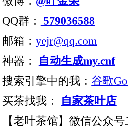
微博：
@叶金荣
QQ群：
579036588
邮箱：
yejr@qq.com
神器：
自动生成my.cnf
搜索引擎中的我：
谷歌Goo
买茶找我：
自家茶叶店
【老叶茶馆】微信公众号