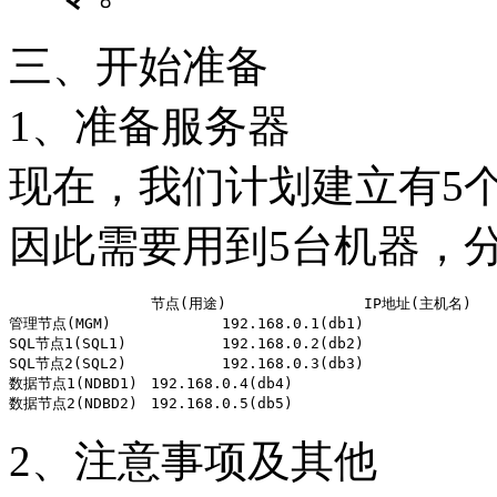
三、开始准备
1、准备服务器
现在，我们计划建立有5个节点
因此需要用到5台机器，
		节点(用途)		IP地址(主机名)

管理节点(MGM)		192.168.0.1(db1)

SQL节点1(SQL1)		192.168.0.2(db2)

SQL节点2(SQL2)		192.168.0.3(db3)

数据节点1(NDBD1)	192.168.0.4(db4)

2、注意事项及其他