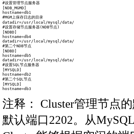
#设置管理节点服务器

[NDB_MGMD]

hostname=db1

#MGM上保存日志的目录

datadir=/usr/local/mysql/data/

#设置存储节点服务器(NDB节点)

[NDBD]

hostname=db4

datadir=/usr/local/mysql/data/

#第二个NDB节点

[NDBD]

hostname=db5

datadir=/usr/local/mysql/data/

#设置SQL节点服务器

[MYSQLD]

hostname=db2

#第二个SQL节点

[MYSQLD]

注释： Cluster管理节
默认端口2202。从MySQ