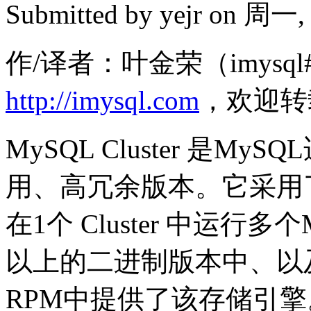
Submitted by
yejr
on 周一, 2
作/译者：叶金荣（imysql#
http://imysql.com
，欢迎转
MySQL Cluster 是
用、高冗余版本。它采用了ND
在1个 Cluster 中运行多
以上的二进制版本中、以及
RPM中提供了该存储引擎