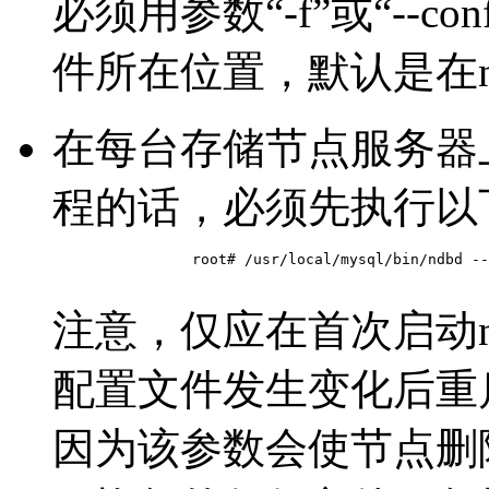
必须用参数“-f”或“--conf
件所在位置，默认是在n
在每台存储节点服务器上
程的话，必须先执行以
		root# /usr/local/mysql/bin/ndbd --initial

注意，仅应在首次启动n
配置文件发生变化后重启ndb
因为该参数会使节点删除