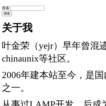
搜索
关于我
叶金荣（yejr）早年曾混迹于li
chinaunix等社区。
2006年建本站至今，是
之一。
从事过LAMP开发，后成为