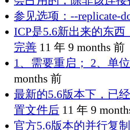
会占用的，除非该连接
参见选项：--replicate-do-
ICP是5.6新出来的
完善
11 年 9 months 前
1、需要重启； 2、单位
months 前
最新的5.6版本下，已
置文件后
11 年 9 mont
官方5.6版本的并行复制是 