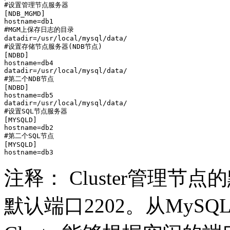
#设置管理节点服务器

[NDB_MGMD]

hostname=db1

#MGM上保存日志的目录

datadir=/usr/local/mysql/data/

#设置存储节点服务器(NDB节点)

[NDBD]

hostname=db4

datadir=/usr/local/mysql/data/

#第二个NDB节点

[NDBD]

hostname=db5

datadir=/usr/local/mysql/data/

#设置SQL节点服务器

[MYSQLD]

hostname=db2

#第二个SQL节点

[MYSQLD]

注释： Cluster管理节
默认端口2202。从MySQ