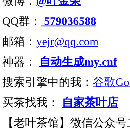
微博：
@叶金荣
QQ群：
579036588
邮箱：
yejr@qq.com
神器：
自动生成my.cnf
搜索引擎中的我：
谷歌Goo
买茶找我：
自家茶叶店
【老叶茶馆】微信公众号