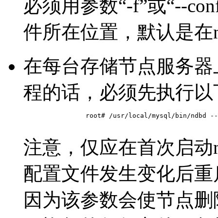
必须用参数“-f”或“--conf
件所在位置，默认是在n
在每台存储节点服务器上
程的话，必须先执行以
		root# /usr/local/mysql/bin/ndbd --initial

注意，仅应在首次启动n
配置文件发生变化后重启ndb
因为该参数会使节点删除