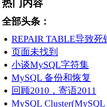
热门内容
全部头条：
REPAIR TABLE导致死
页面未找到
小谈MySQL字符集
MySQL 备份和恢复
回顾2010，寄语2011
MySQL Cluster(MyS