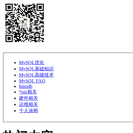
MySQL优化
MySQL基础知识
MySQL高级技术
MySQL FAQ
Innodb
*nix相关
硬件相关
运维相关
个人涂鸦