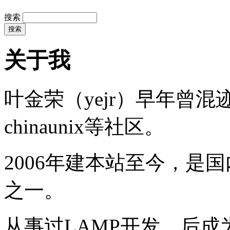
搜索
关于我
叶金荣（yejr）早年曾混迹于li
chinaunix等社区。
2006年建本站至今，是
之一。
从事过LAMP开发，后成为