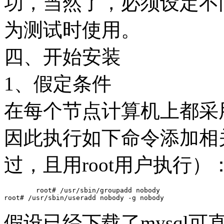
功，当然了，必须设定不
为测试时使用。
四、开始安装
1、假定条件
在每个节点计算机上都采用 no
因此执行如下命令添加相
过，且用root用户执行）
	root# /usr/sbin/groupadd nobody

假设已经下载了mysql