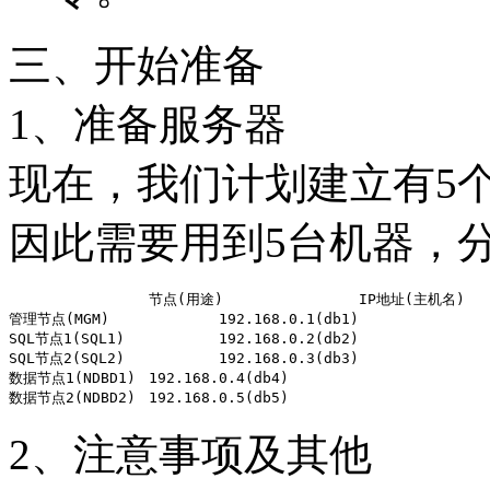
三、开始准备
1、准备服务器
现在，我们计划建立有5个节点
因此需要用到5台机器，
		节点(用途)		IP地址(主机名)

管理节点(MGM)		192.168.0.1(db1)

SQL节点1(SQL1)		192.168.0.2(db2)

SQL节点2(SQL2)		192.168.0.3(db3)

数据节点1(NDBD1)	192.168.0.4(db4)

2、注意事项及其他