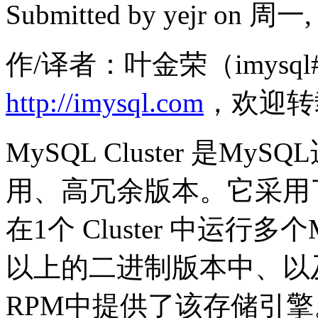
Submitted by
yejr
on 周一, 2
作/译者：叶金荣（imysql#
http://imysql.com
，欢迎转
MySQL Cluster 是
用、高冗余版本。它采用了ND
在1个 Cluster 中运行多
以上的二进制版本中、以及
RPM中提供了该存储引擎