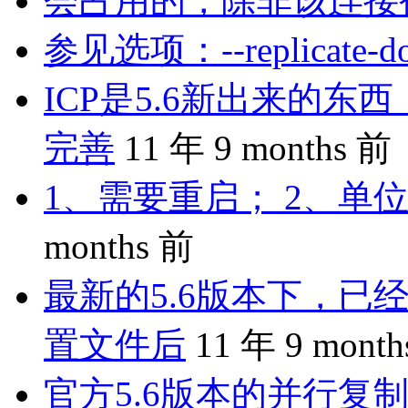
会占用的，除非该连接
参见选项：--replicate-do-
ICP是5.6新出来的
完善
11 年 9 months 前
1、需要重启； 2、单位
months 前
最新的5.6版本下，已
置文件后
11 年 9 mont
官方5.6版本的并行复制是 