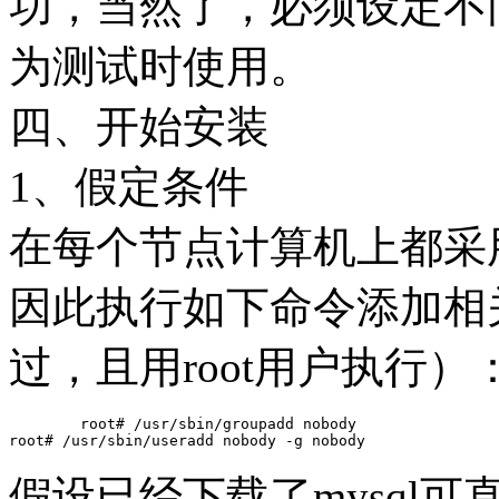
功，当然了，必须设定不
为测试时使用。
四、开始安装
1、假定条件
在每个节点计算机上都采用 no
因此执行如下命令添加相
过，且用root用户执行）
	root# /usr/sbin/groupadd nobody

假设已经下载了mysql