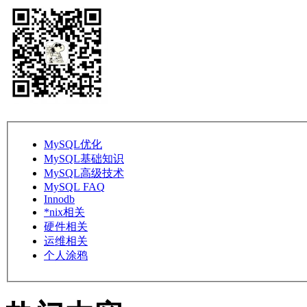
MySQL优化
MySQL基础知识
MySQL高级技术
MySQL FAQ
Innodb
*nix相关
硬件相关
运维相关
个人涂鸦