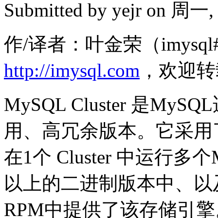
Submitted by
yejr
on 周一, 2
作/译者：叶金荣（imysql#
http://imysql.com
，欢迎转
MySQL Cluster 是
用、高冗余版本。它采用了ND
在1个 Cluster 中运行多
以上的二进制版本中、以及
RPM中提供了该存储引擎