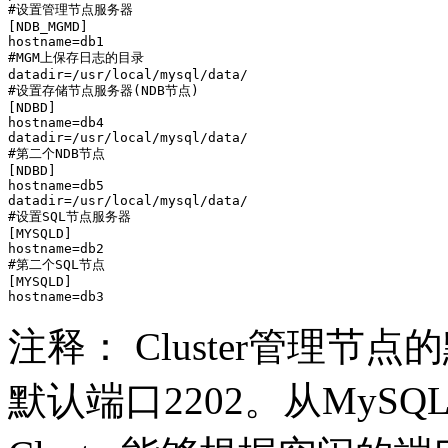
#设置管理节点服务器

[NDB_MGMD]

hostname=db1

#MGM上保存日志的目录

datadir=/usr/local/mysql/data/

#设置存储节点服务器(NDB节点)

[NDBD]

hostname=db4

datadir=/usr/local/mysql/data/

#第二个NDB节点

[NDBD]

hostname=db5

datadir=/usr/local/mysql/data/

#设置SQL节点服务器

[MYSQLD]

hostname=db2

#第二个SQL节点

[MYSQLD]

注释： Cluster管理节
默认端口2202。从MySQ