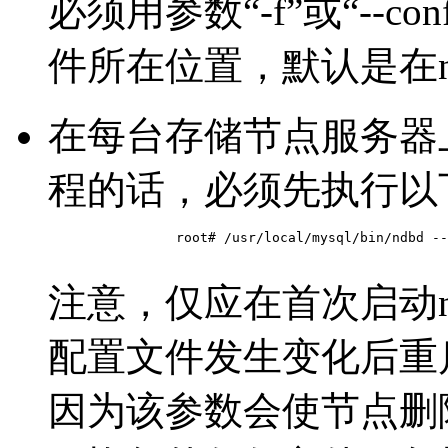
必须用参数“-f”或“--conf
件所在位置，默认是在n
在每台存储节点服务器上
程的话，必须先执行以
		root# /usr/local/mysql/bin/ndbd --initial

注意，仅应在首次启动n
配置文件发生变化后重启ndb
因为该参数会使节点删除