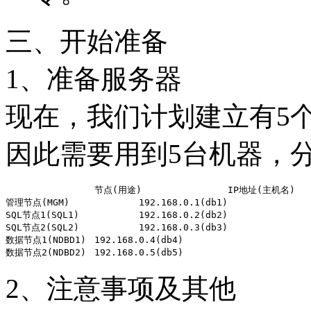
三、开始准备
1、准备服务器
现在，我们计划建立有5个节点
因此需要用到5台机器，
		节点(用途)		IP地址(主机名)

管理节点(MGM)		192.168.0.1(db1)

SQL节点1(SQL1)		192.168.0.2(db2)

SQL节点2(SQL2)		192.168.0.3(db3)

数据节点1(NDBD1)	192.168.0.4(db4)

2、注意事项及其他