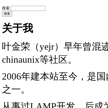
搜索
关于我
叶金荣（yejr）早年曾混迹于li
chinaunix等社区。
2006年建本站至今，是
之一。
从事过LAMP开发，后成为