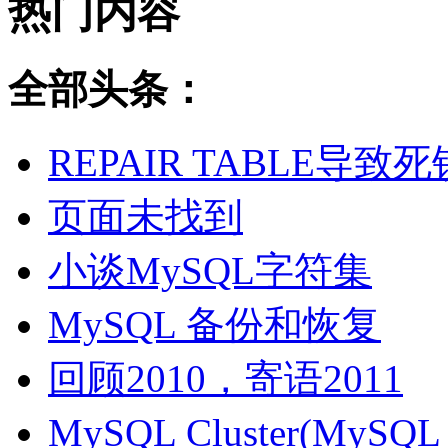
热门内容
全部头条：
REPAIR TABLE导致死
页面未找到
小谈MySQL字符集
MySQL 备份和恢复
回顾2010，寄语2011
MySQL Cluster(MyS