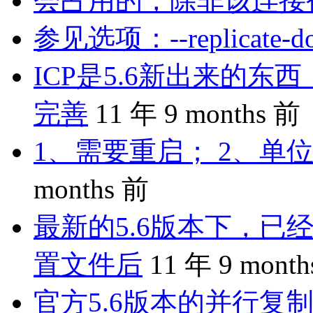
会占用的，除非该连接
参见选项：--replicate-do-
ICP是5.6新出来的
完善
11 年 9 months 前
1、需要重启； 2、单位
months 前
最新的5.6版本下，已
置文件后
11 年 9 mont
官方5.6版本的并行复制是 