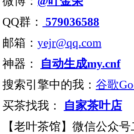
微博：
@叶金荣
QQ群：
579036588
邮箱：
yejr@qq.com
神器：
自动生成my.cnf
搜索引擎中的我：
谷歌Goo
买茶找我：
自家茶叶店
【老叶茶馆】微信公众号