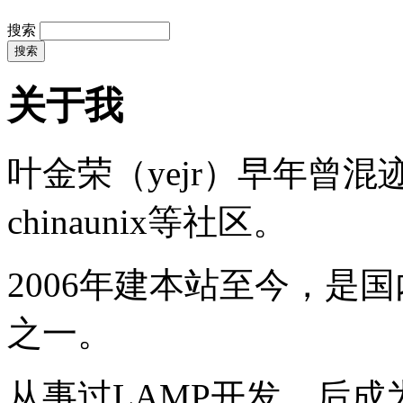
搜索
关于我
叶金荣（yejr）早年曾混迹于li
chinaunix等社区。
2006年建本站至今，是
之一。
从事过LAMP开发，后成为