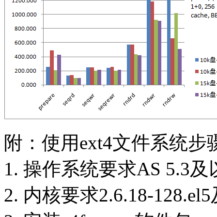
附：使用ext4文件系统步
1. 操作系统要求AS 5.3及
2. 内核要求2.6.18-128.e