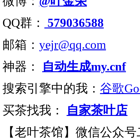
微博：
@叶金荣
QQ群：
579036588
邮箱：
yejr@qq.com
神器：
自动生成my.cnf
搜索引擎中的我：
谷歌Goo
买茶找我：
自家茶叶店
【老叶茶馆】微信公众号