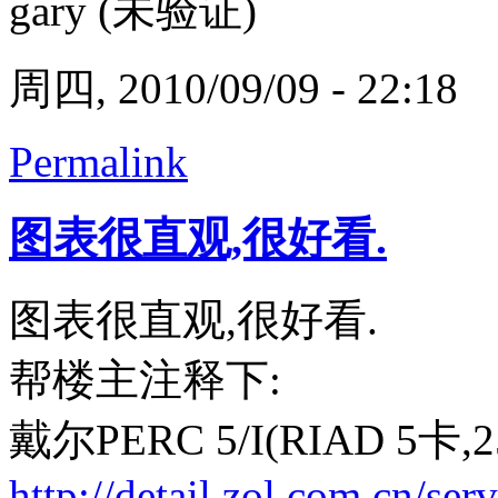
gary (未验证)
周四, 2010/09/09 - 22:18
Permalink
图表很直观,很好看.
图表很直观,很好看.
帮楼主注释下:
戴尔PERC 5/I(RIAD 5卡,2
http://detail.zol.com.cn/se