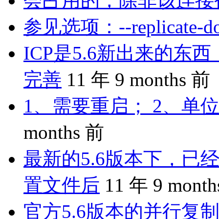
会占用的，除非该连接
参见选项：--replicate-do-
ICP是5.6新出来的
完善
11 年 9 months 前
1、需要重启； 2、单位
months 前
最新的5.6版本下，已
置文件后
11 年 9 mont
官方5.6版本的并行复制是 