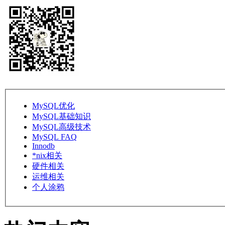
MySQL优化
MySQL基础知识
MySQL高级技术
MySQL FAQ
Innodb
*nix相关
硬件相关
运维相关
个人涂鸦