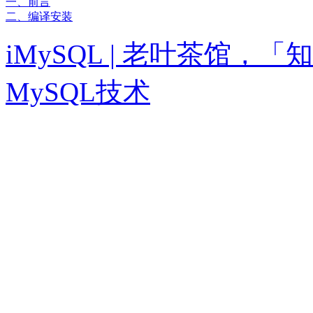
一、前言
二、编译安装
iMySQL | 老叶茶馆
MySQL技术