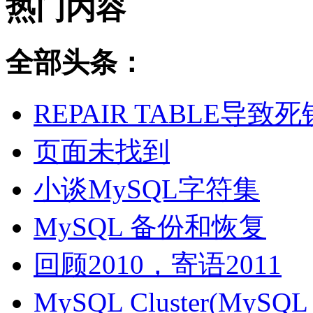
热门内容
全部头条：
REPAIR TABLE导致死
页面未找到
小谈MySQL字符集
MySQL 备份和恢复
回顾2010，寄语2011
MySQL Cluster(MyS