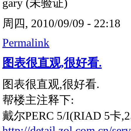
gary (未验证)
周四, 2010/09/09 - 22:18
Permalink
图表很直观,很好看.
图表很直观,很好看.
帮楼主注释下:
戴尔PERC 5/I(RIAD 5卡,2
http://detail.zol.com.cn/se