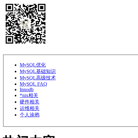
MySQL优化
MySQL基础知识
MySQL高级技术
MySQL FAQ
Innodb
*nix相关
硬件相关
运维相关
个人涂鸦