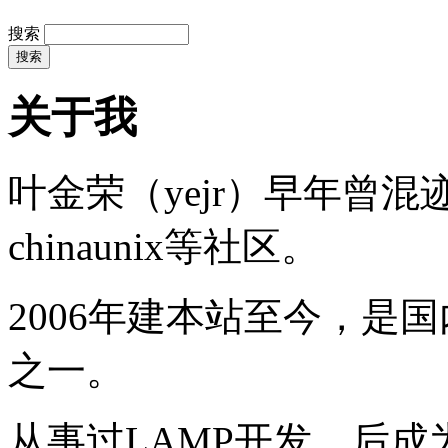
搜索
关于我
叶金荣（yejr）早年曾混迹于li
chinaunix等社区。
2006年建本站至今，是
之一。
从事过LAMP开发，后成为