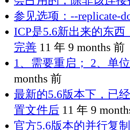
会占用的，除非该连接
参见选项：--replicate-do-
ICP是5.6新出来的
完善
11 年 9 months 前
1、需要重启； 2、单位
months 前
最新的5.6版本下，已
置文件后
11 年 9 mont
官方5.6版本的并行复制是 