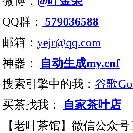
微博：
@叶金荣
QQ群：
579036588
邮箱：
yejr@qq.com
神器：
自动生成my.cnf
搜索引擎中的我：
谷歌Goo
买茶找我：
自家茶叶店
【老叶茶馆】微信公众号