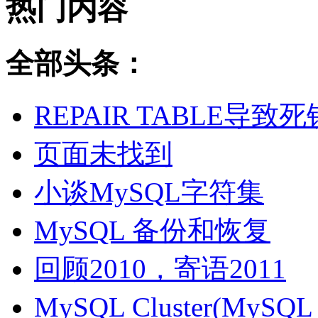
热门内容
全部头条：
REPAIR TABLE导致死
页面未找到
小谈MySQL字符集
MySQL 备份和恢复
回顾2010，寄语2011
MySQL Cluster(MyS