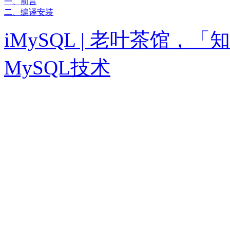
一、前言
二、编译安装
iMySQL | 老叶茶馆
MySQL技术