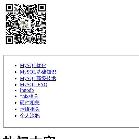
MySQL优化
MySQL基础知识
MySQL高级技术
MySQL FAQ
Innodb
*nix相关
硬件相关
运维相关
个人涂鸦