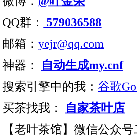
微博：
@叶金荣
QQ群：
579036588
邮箱：
yejr@qq.com
神器：
自动生成my.cnf
搜索引擎中的我：
谷歌Goo
买茶找我：
自家茶叶店
【老叶茶馆】微信公众号