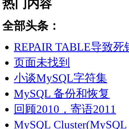
热门内容
全部头条：
REPAIR TABLE导致死
页面未找到
小谈MySQL字符集
MySQL 备份和恢复
回顾2010，寄语2011
MySQL Cluster(MyS