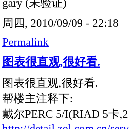
gary (未验证)
周四, 2010/09/09 - 22:18
Permalink
图表很直观,很好看.
图表很直观,很好看.
帮楼主注释下:
戴尔PERC 5/I(RIAD 5卡,2
http://detail.zol.com.cn/se