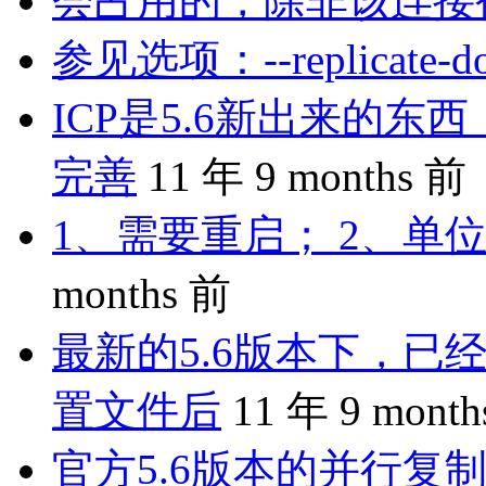
会占用的，除非该连接
参见选项：--replicate-do-
ICP是5.6新出来的
完善
11 年 9 months 前
1、需要重启； 2、单位
months 前
最新的5.6版本下，已
置文件后
11 年 9 mont
官方5.6版本的并行复制是 