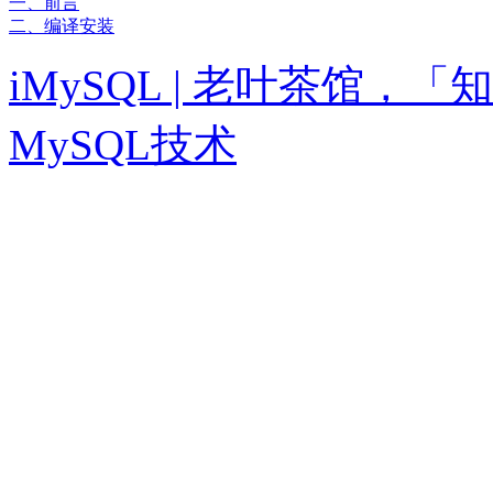
一、前言
二、编译安装
iMySQL | 老叶茶馆
MySQL技术