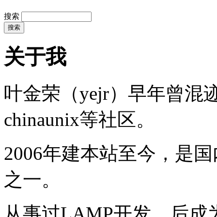
搜索
关于我
叶金荣（yejr）早年曾混迹于li
chinaunix等社区。
2006年建本站至今，是
之一。
从事过LAMP开发，后成为