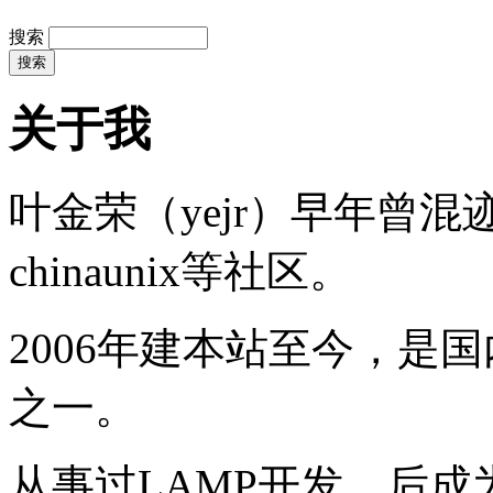
搜索
关于我
叶金荣（yejr）早年曾混迹于li
chinaunix等社区。
2006年建本站至今，是
之一。
从事过LAMP开发，后成为