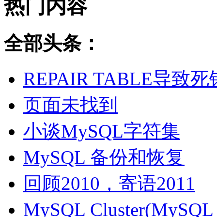
热门内容
全部头条：
REPAIR TABLE导致死
页面未找到
小谈MySQL字符集
MySQL 备份和恢复
回顾2010，寄语2011
MySQL Cluster(MyS