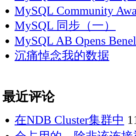
MySQL Community Awar
MySQL 同步（一）
MySQL AB Opens Benelu
沉痛悼念我的数据
最近评论
在NDB Cluster集群中
1