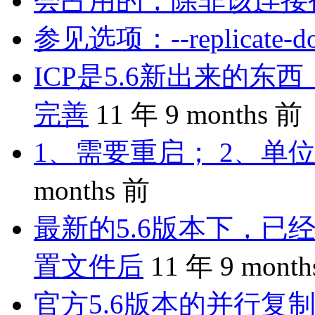
会占用的，除非该连接
参见选项：--replicate-do-
ICP是5.6新出来的
完善
11 年 9 months 前
1、需要重启； 2、单位
months 前
最新的5.6版本下，已
置文件后
11 年 9 mont
官方5.6版本的并行复制是 