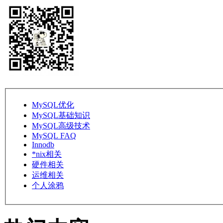
MySQL优化
MySQL基础知识
MySQL高级技术
MySQL FAQ
Innodb
*nix相关
硬件相关
运维相关
个人涂鸦