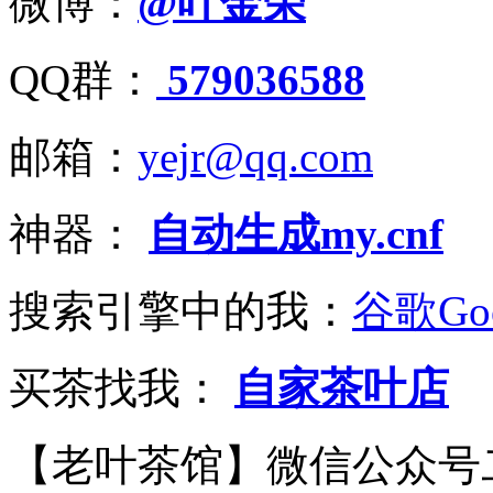
微博：
@叶金荣
QQ群：
579036588
邮箱：
yejr@qq.com
神器：
自动生成my.cnf
搜索引擎中的我：
谷歌Goo
买茶找我：
自家茶叶店
【老叶茶馆】微信公众号