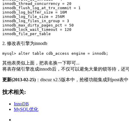
innodb_thread_concurrency = 20

innodb_flush_log_at_trx_commit = 1

innodb_log_buffer_size = 16M

innodb_log_file_size = 256M

innodb_log_files_in_group = 3

innodb_max_dirty_pages_pct = 50

innodb_lock_wait_timeout = 120

2. 修改表引擎为innodb
其他表类似上面，把表名换一下即可...
将表存储引擎改成innodb后，不仅可以避免大量的锁等待，还可以提升查
更新(2013-02-25)
：discuz x2.5版本中，抢楼功能集成到
技术相关:
InnoDB
MySQL优化