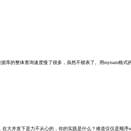
，数据库的整体查询速度慢了很多，虽然不锁表了。用myisam格
询，在大并发下是力不从心的，你的实践是什么？难道仅仅是顺序selec