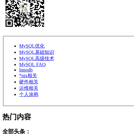
MySQL优化
MySQL基础知识
MySQL高级技术
MySQL FAQ
Innodb
*nix相关
硬件相关
运维相关
个人涂鸦
热门内容
全部头条：