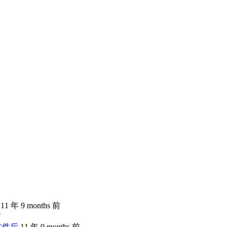
11 年 9 months 前
前
文件后
11 年 9 months 前