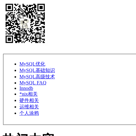
MySQL优化
MySQL基础知识
MySQL高级技术
MySQL FAQ
Innodb
*nix相关
硬件相关
运维相关
个人涂鸦