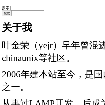
搜索
关于我
叶金荣（yejr）早年曾混迹于li
chinaunix等社区。
2006年建本站至今，是
之一。
从事过LAMP开发，后成为