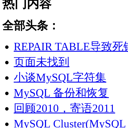
热门内容
全部头条：
REPAIR TABLE导致死
页面未找到
小谈MySQL字符集
MySQL 备份和恢复
回顾2010，寄语2011
MySQL Cluster(MyS