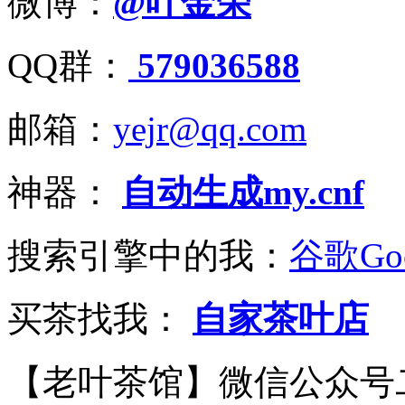
微博：
@叶金荣
QQ群：
579036588
邮箱：
yejr@qq.com
神器：
自动生成my.cnf
搜索引擎中的我：
谷歌Goo
买茶找我：
自家茶叶店
【老叶茶馆】微信公众号