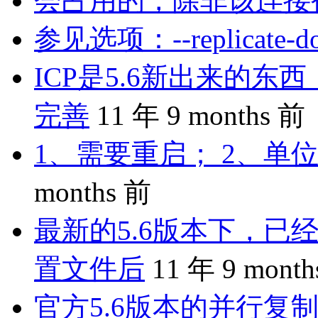
会占用的，除非该连接
参见选项：--replicate-do-
ICP是5.6新出来的
完善
11 年 9 months 前
1、需要重启； 2、单位
months 前
最新的5.6版本下，已
置文件后
11 年 9 mont
官方5.6版本的并行复制是 