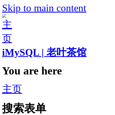
Skip to main content
iMySQL | 老叶茶馆
You are here
主页
搜索表单