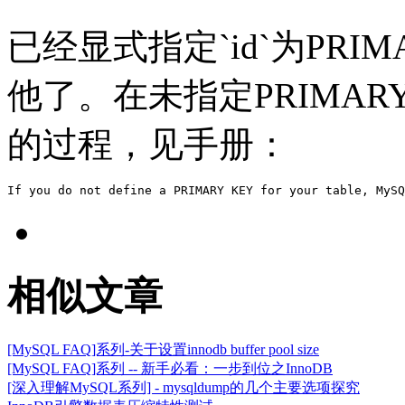
已经显式指定`id`为PRI
他了。在未指定PRIMAR
的过程，见手册：
相似文章
[MySQL FAQ]系列-关于设置innodb buffer pool size
[MySQL FAQ]系列 -- 新手必看：一步到位之InnoDB
[深入理解MySQL系列] - mysqldump的几个主要选项探究