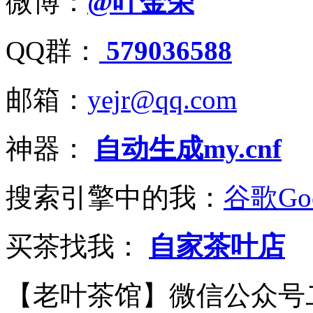
微博：
@叶金荣
QQ群：
579036588
邮箱：
yejr@qq.com
神器：
自动生成my.cnf
搜索引擎中的我：
谷歌Goo
买茶找我：
自家茶叶店
【老叶茶馆】微信公众号