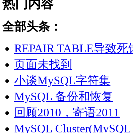
热门内容
全部头条：
REPAIR TABLE导致死
页面未找到
小谈MySQL字符集
MySQL 备份和恢复
回顾2010，寄语2011
MySQL Cluster(MyS