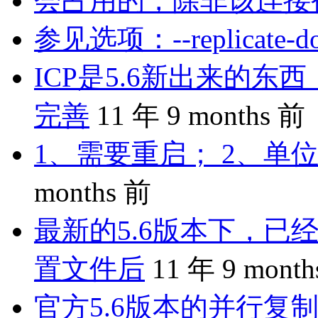
会占用的，除非该连接
参见选项：--replicate-do-
ICP是5.6新出来的
完善
11 年 9 months 前
1、需要重启； 2、单位
months 前
最新的5.6版本下，已
置文件后
11 年 9 mont
官方5.6版本的并行复制是 