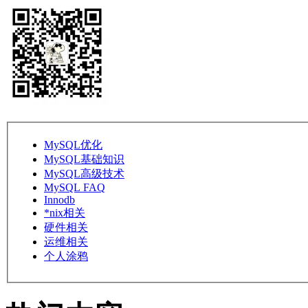
MySQL优化
MySQL基础知识
MySQL高级技术
MySQL FAQ
Innodb
*nix相关
硬件相关
运维相关
个人涂鸦