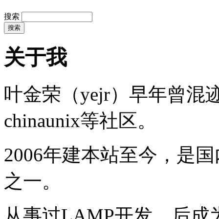
搜索
关于我
叶金荣（yejr）早年曾混迹于li
chinaunix等社区。
2006年建本站至今，是
之一。
从事过LAMP开发，后成为