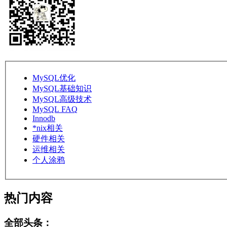
MySQL优化
MySQL基础知识
MySQL高级技术
MySQL FAQ
Innodb
*nix相关
硬件相关
运维相关
个人涂鸦
热门内容
全部头条：