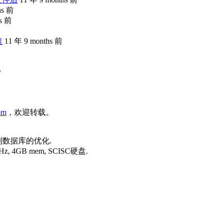
hs 前
hs 前
速
11 年 9 months 前
com
，欢迎转载。
及到数据库的优化.
z, 4GB mem, SCISC硬盘.