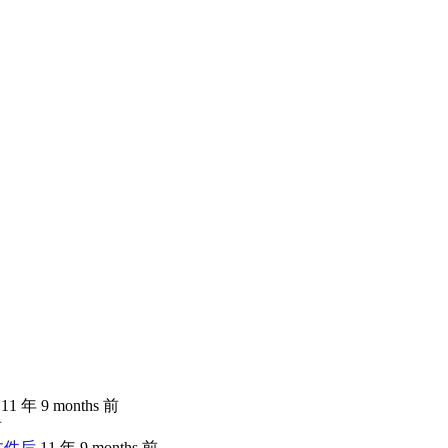
11 年 9 months 前
前
文件后
11 年 9 months 前