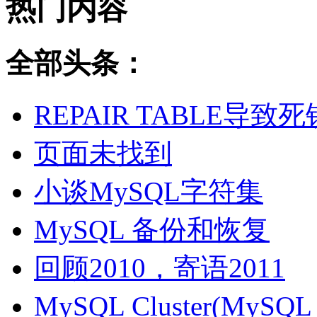
热门内容
全部头条：
REPAIR TABLE导致死
页面未找到
小谈MySQL字符集
MySQL 备份和恢复
回顾2010，寄语2011
MySQL Cluster(MyS