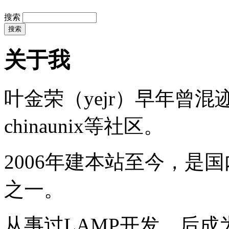
搜索
关于我
叶金荣（yejr）早年曾混迹于li
chinaunix等社区。
2006年建本站至今，是
之一。
从事过LAMP开发，后成为