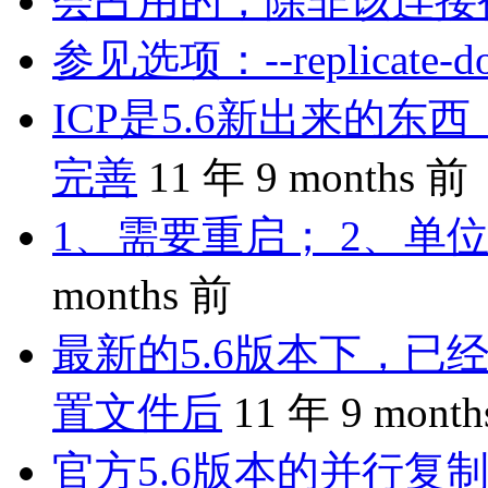
会占用的，除非该连接
参见选项：--replicate-do-
ICP是5.6新出来的
完善
11 年 9 months 前
1、需要重启； 2、单位
months 前
最新的5.6版本下，已
置文件后
11 年 9 mont
官方5.6版本的并行复制是 