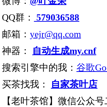
微博：
@叶金荣
QQ群：
579036588
邮箱：
yejr@qq.com
神器：
自动生成my.cnf
搜索引擎中的我：
谷歌Goo
买茶找我：
自家茶叶店
【老叶茶馆】微信公众号