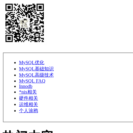
MySQL优化
MySQL基础知识
MySQL高级技术
MySQL FAQ
Innodb
*nix相关
硬件相关
运维相关
个人涂鸦