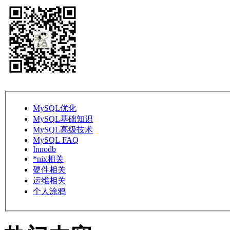
MySQL优化
MySQL基础知识
MySQL高级技术
MySQL FAQ
Innodb
*nix相关
硬件相关
运维相关
个人涂鸦