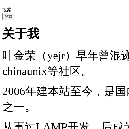
搜索
关于我
叶金荣（yejr）早年曾混迹于li
chinaunix等社区。
2006年建本站至今，是
之一。
从事过LAMP开发，后成为