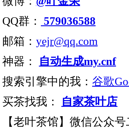
微博：
@叶金荣
QQ群：
579036588
邮箱：
yejr@qq.com
神器：
自动生成my.cnf
搜索引擎中的我：
谷歌Goo
买茶找我：
自家茶叶店
【老叶茶馆】微信公众号