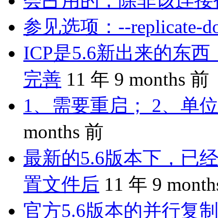
会占用的，除非该连接
参见选项：--replicate-do-
ICP是5.6新出来的
完善
11 年 9 months 前
1、需要重启； 2、单位
months 前
最新的5.6版本下，已
置文件后
11 年 9 mont
官方5.6版本的并行复制是 