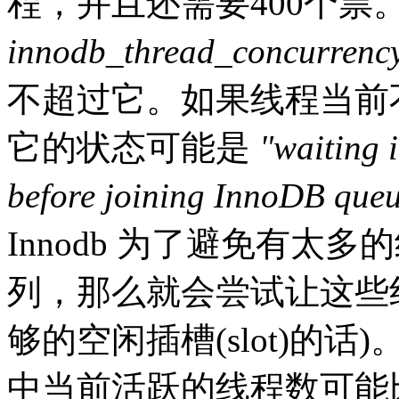
程，并且还需要400个票。I
innodb_thread_concurrenc
不超过它。如果线程当前不在
它的状态可能是
"waiting
before joining InnoDB que
Innodb 为了避免有太
列，那么就会尝试让这些
够的空闲插槽(slot)的话)
中当前活跃的线程数可能