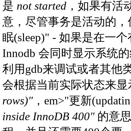
是
not started
，如果有活
意，尽管事务是活动的，
眠(sleep)" - 如果
Innodb 会同时显示系
利用gdb来调试或者其
会根据当前实际状态来显
rows)"
，em>"更新(updati
inside InnoDB 400"
的意思是