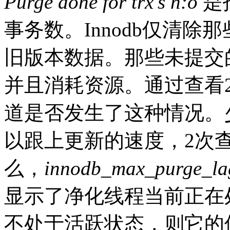
Purge done for trx's n:o
是指
事务数。Innodb仅清
旧版本数据。那些未提交
并且消耗资源。通过查看
道是否发生了这种情况。
以跟上更新的速度，2次
么，
innodb_max_purge_la
显示了净化线程当前正在
不处于活跃状态，则它的值