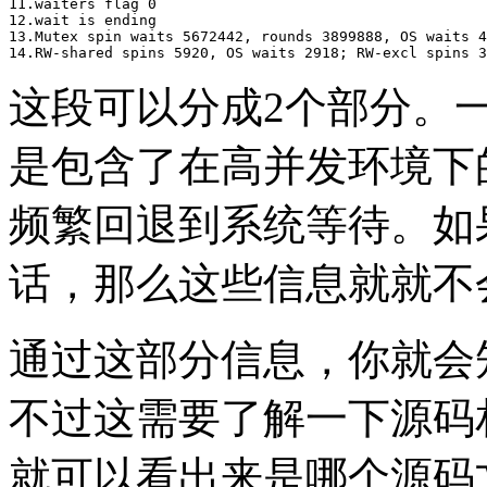
11.waiters flag 0

12.wait is ending

13.Mutex spin waits 5672442, rounds 3899888, OS waits 4
这段可以分成2个部分。
是包含了在高并发环境下的全
频繁回退到系统等待。如
话，那么这些信息就就不
通过这部分信息，你就会
不过这需要了解一下源码相
就可以看出来是哪个源码