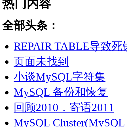
热门内容
全部头条：
REPAIR TABLE导致死
页面未找到
小谈MySQL字符集
MySQL 备份和恢复
回顾2010，寄语2011
MySQL Cluster(MyS