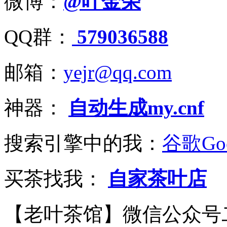
微博：
@叶金荣
QQ群：
579036588
邮箱：
yejr@qq.com
神器：
自动生成my.cnf
搜索引擎中的我：
谷歌Goo
买茶找我：
自家茶叶店
【老叶茶馆】微信公众号