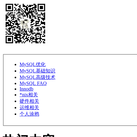
MySQL优化
MySQL基础知识
MySQL高级技术
MySQL FAQ
Innodb
*nix相关
硬件相关
运维相关
个人涂鸦