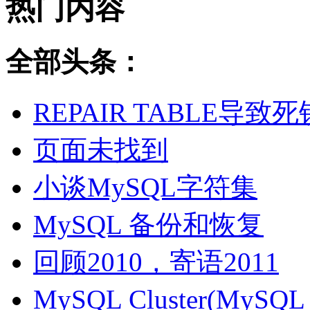
热门内容
全部头条：
REPAIR TABLE导致死
页面未找到
小谈MySQL字符集
MySQL 备份和恢复
回顾2010，寄语2011
MySQL Cluster(MyS