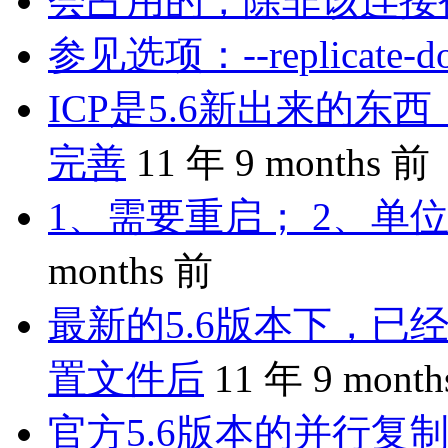
会占用的，除非该连接
参见选项：--replicate-do-
ICP是5.6新出来的
完善
11 年 9 months 前
1、需要重启； 2、单位
months 前
最新的5.6版本下，已
置文件后
11 年 9 mont
官方5.6版本的并行复制是 