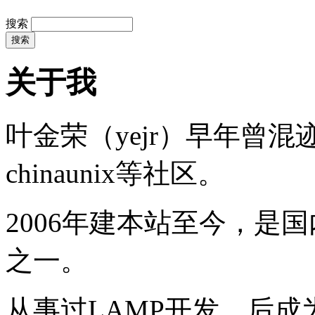
搜索
关于我
叶金荣（yejr）早年曾混迹于li
chinaunix等社区。
2006年建本站至今，是
之一。
从事过LAMP开发，后成为