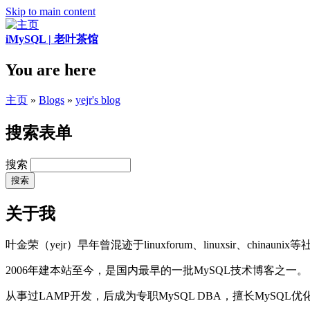
Skip to main content
iMySQL | 老叶茶馆
You are here
主页
»
Blogs
»
yejr's blog
搜索表单
搜索
关于我
叶金荣（yejr）早年曾混迹于linuxforum、linuxsir、chinaunix
2006年建本站至今，是国内最早的一批MySQL技术博客之一。
从事过LAMP开发，后成为专职MySQL DBA，擅长MySQ