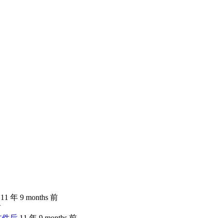
11 年 9 months 前
前
文件后
11 年 9 months 前