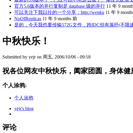
官方5.6版本的并行复制是 database 级的并行
11 年 9 mont
可以关注下我以往的一个分享：http://wenku
11 年 9 mont
NoOfReplicas
11 年 9 months 前
是的，今天我也要传输572G文件，跨IDC但有落纤(不限
中秋快乐！
Submitted by
yejr
on 周五, 2006/10/06 - 09:18
祝各位网友中秋快乐，阖家团圆，身体健
个人涂鸦:
个人涂鸦
yejr's blog
评论