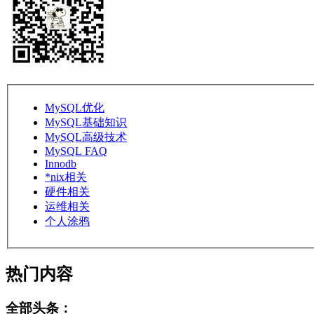
MySQL优化
MySQL基础知识
MySQL高级技术
MySQL FAQ
Innodb
*nix相关
硬件相关
运维相关
个人涂鸦
热门内容
全部头条：