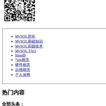
MySQL优化
MySQL基础知识
MySQL高级技术
MySQL FAQ
Innodb
*nix相关
硬件相关
运维相关
个人涂鸦
热门内容
全部头条：