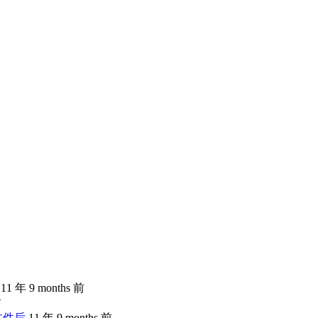
11 年 9 months 前
前
文件后
11 年 9 months 前