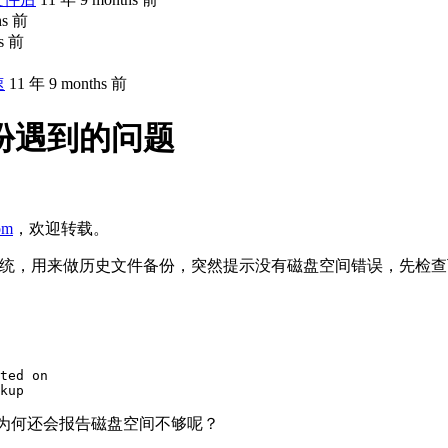
hs 前
hs 前
速
11 年 9 months 前
份遇到的问题
com
，欢迎转载。
文件系统，用来做历史文件备份，突然提示没有磁盘空间错误，先检
ted on

那为何还会报告磁盘空间不够呢？