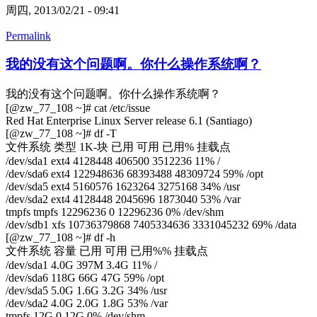
周四, 2013/02/21 - 09:41
Permalink
我的没有这个问题啊。你什么操作系统啊？
我的没有这个问题啊。你什么操作系统啊？
[@zw_77_108 ~]# cat /etc/issue
Red Hat Enterprise Linux Server release 6.1 (Santiago)
[@zw_77_108 ~]# df -T
文件系统 类型 1K-块 已用 可用 已用% 挂载点
/dev/sda1 ext4 4128448 406500 3512236 11% /
/dev/sda6 ext4 122948636 68393488 48309724 59% /opt
/dev/sda5 ext4 5160576 1623264 3275168 34% /usr
/dev/sda2 ext4 4128448 2045696 1873040 53% /var
tmpfs tmpfs 12296236 0 12296236 0% /dev/shm
/dev/sdb1 xfs 10736379868 7405334636 3331045232 69% /data
[@zw_77_108 ~]# df -h
文件系统 容量 已用 可用 已用%% 挂载点
/dev/sda1 4.0G 397M 3.4G 11% /
/dev/sda6 118G 66G 47G 59% /opt
/dev/sda5 5.0G 1.6G 3.2G 34% /usr
/dev/sda2 4.0G 2.0G 1.8G 53% /var
tmpfs 12G 0 12G 0% /dev/shm