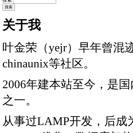
搜索
关于我
叶金荣（yejr）早年曾混迹于li
chinaunix等社区。
2006年建本站至今，是
之一。
从事过LAMP开发，后成为