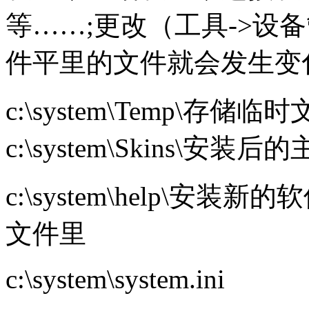
等……;更改（工具->设
件平里的文件就会发生变
c:\system\Temp\
c:\system\Skins\安
c:\system\help\
文件里
c:\system\system.ini