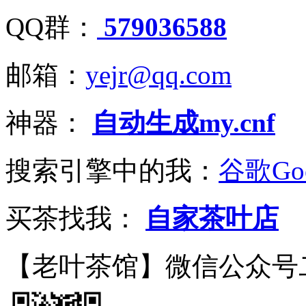
QQ群：
579036588
邮箱：
yejr@qq.com
神器：
自动生成my.cnf
搜索引擎中的我：
谷歌Goo
买茶找我：
自家茶叶店
【老叶茶馆】微信公众号