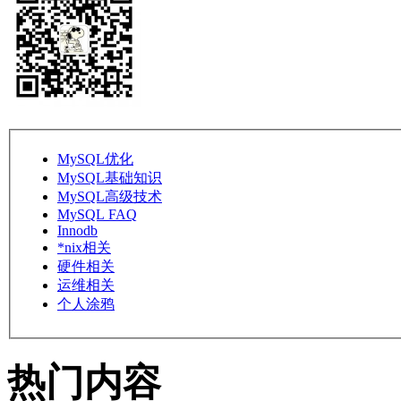
MySQL优化
MySQL基础知识
MySQL高级技术
MySQL FAQ
Innodb
*nix相关
硬件相关
运维相关
个人涂鸦
热门内容