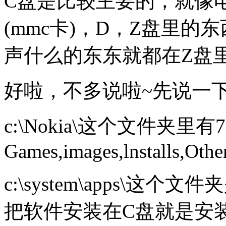
C盘是比较主要的，就像
(mmc卡)，D，Z盘里
声什么的东东就都在Z盘
好啦，不多说啦~先说一
c:\Nokia\这个文件夹
Games,images,lnstalls,Oth
c:\system\apps\
把软件安装在C盘就是安