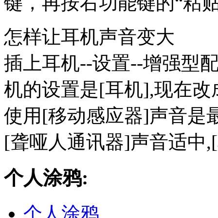
键，再按右功能键的“粘
怎样让耳机声音变大
插上耳机--设置--增强型配
机的设置是[耳机],现在改
使用[移动感应器]声音是
[聋哑人通讯器]声音适中,
个人涂鸦:
个人涂鸦