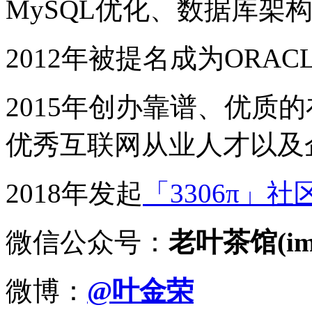
MySQL优化、数据库架
2012年被提名成为ORACLE
2015年创办靠谱、优质
优秀互联网从业人才以及
2018年发起
「3306π」社
微信公众号：
老叶茶馆(imy
微博：
@叶金荣