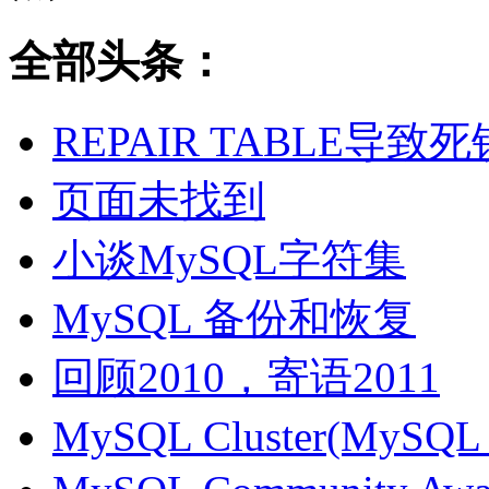
全部头条：
REPAIR TABLE导致死
页面未找到
小谈MySQL字符集
MySQL 备份和恢复
回顾2010，寄语2011
MySQL Cluster(MyS