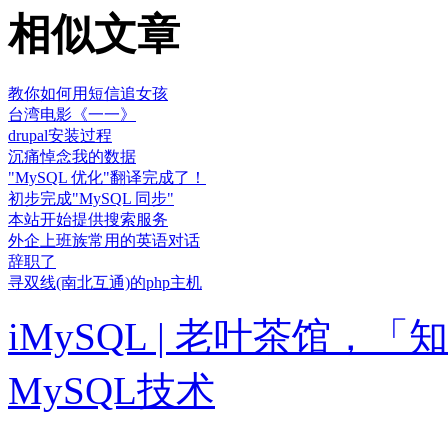
相似文章
教你如何用短信追女孩
台湾电影《一一》
drupal安装过程
沉痛悼念我的数据
"MySQL 优化"翻译完成了！
初步完成"MySQL 同步"
本站开始提供搜索服务
外企上班族常用的英语对话
辞职了
寻双线(南北互通)的php主机
iMySQL | 老叶茶馆
MySQL技术