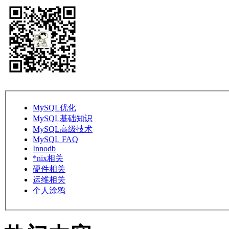
MySQL优化
MySQL基础知识
MySQL高级技术
MySQL FAQ
Innodb
*nix相关
硬件相关
运维相关
个人涂鸦