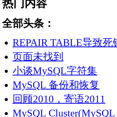
热门内容
全部头条：
REPAIR TABLE导致死
页面未找到
小谈MySQL字符集
MySQL 备份和恢复
回顾2010，寄语2011
MySQL Cluster(MyS