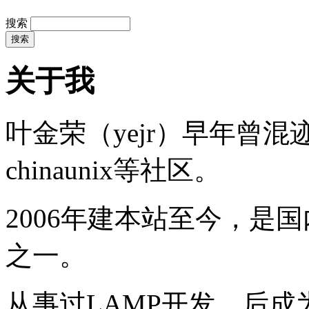
搜索
关于我
叶金荣（yejr）早年曾混迹于li
chinaunix等社区。
2006年建本站至今，是
之一。
从事过LAMP开发，后成为