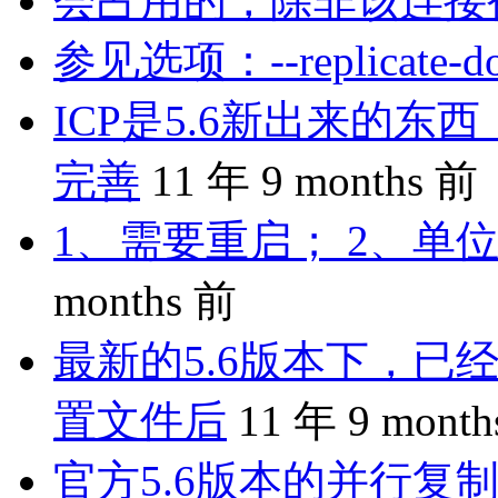
会占用的，除非该连接
参见选项：--replicate-do-
ICP是5.6新出来的
完善
11 年 9 months 前
1、需要重启； 2、单位
months 前
最新的5.6版本下，已
置文件后
11 年 9 mont
官方5.6版本的并行复制是 