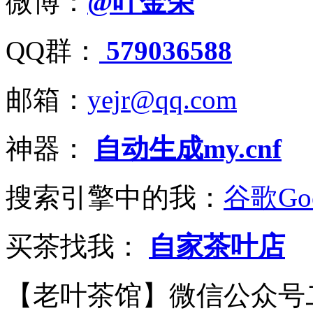
微博：
@叶金荣
QQ群：
579036588
邮箱：
yejr@qq.com
神器：
自动生成my.cnf
搜索引擎中的我：
谷歌Goo
买茶找我：
自家茶叶店
【老叶茶馆】微信公众号