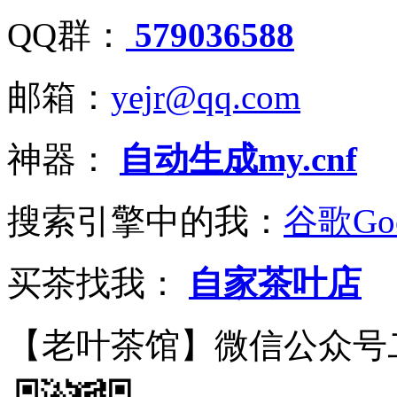
QQ群：
579036588
邮箱：
yejr@qq.com
神器：
自动生成my.cnf
搜索引擎中的我：
谷歌Goo
买茶找我：
自家茶叶店
【老叶茶馆】微信公众号