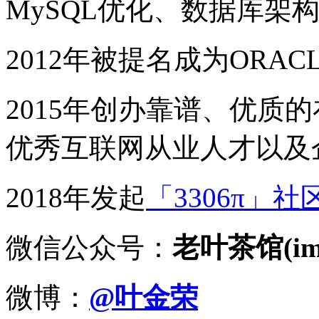
MySQL优化、数据库架
2012年被提名成为ORACLE
2015年创办靠谱、优质
优秀互联网从业人才以及
2018年发起
「3306π」社
微信公众号：
老叶茶馆(imy
微博：
@叶金荣