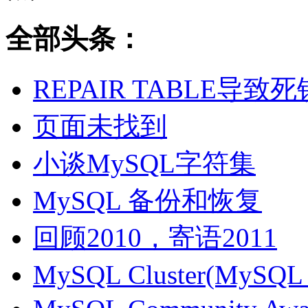
全部头条：
REPAIR TABLE导致死
页面未找到
小谈MySQL字符集
MySQL 备份和恢复
回顾2010，寄语2011
MySQL Cluster(MyS