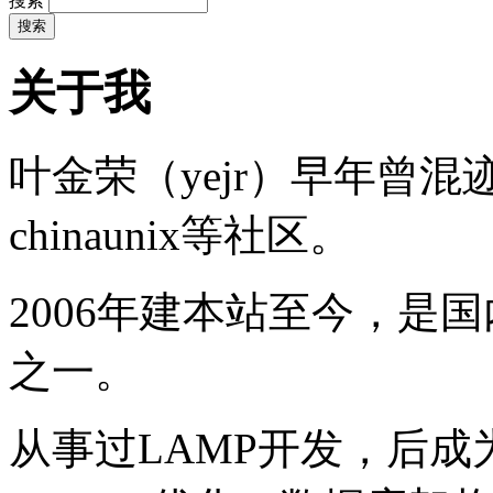
搜索
关于我
叶金荣（yejr）早年曾混迹于li
chinaunix等社区。
2006年建本站至今，是
之一。
从事过LAMP开发，后成为