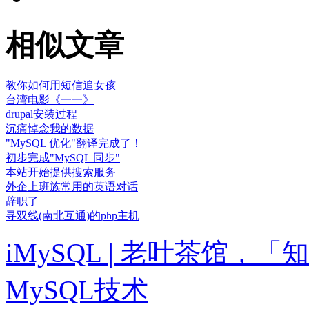
相似文章
教你如何用短信追女孩
台湾电影《一一》
drupal安装过程
沉痛悼念我的数据
"MySQL 优化"翻译完成了！
初步完成"MySQL 同步"
本站开始提供搜索服务
外企上班族常用的英语对话
辞职了
寻双线(南北互通)的php主机
iMySQL | 老叶茶馆
MySQL技术