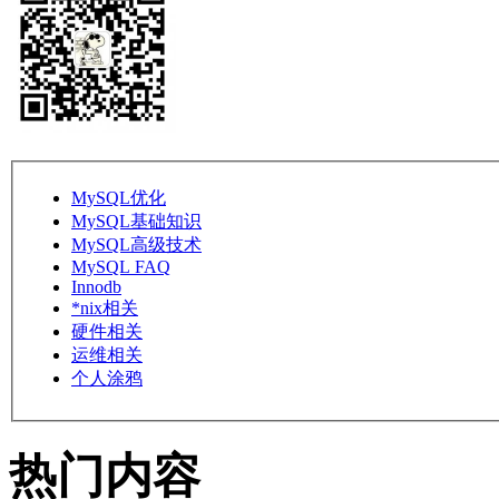
MySQL优化
MySQL基础知识
MySQL高级技术
MySQL FAQ
Innodb
*nix相关
硬件相关
运维相关
个人涂鸦
热门内容