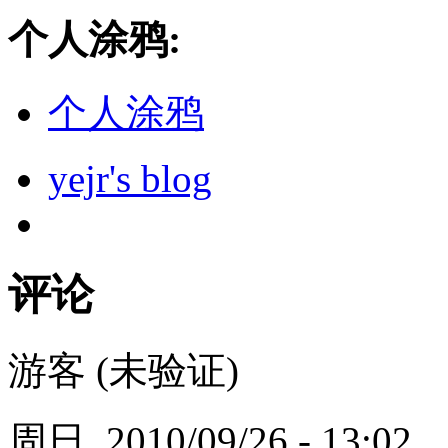
个人涂鸦:
个人涂鸦
yejr's blog
评论
游客 (未验证)
周日, 2010/09/26 - 13:02