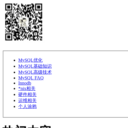
MySQL优化
MySQL基础知识
MySQL高级技术
MySQL FAQ
Innodb
*nix相关
硬件相关
运维相关
个人涂鸦