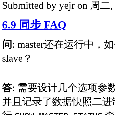
Submitted by
yejr
on 周二, 2
6.9 同步 FAQ
问
: master还在运行
slave？
答
: 需要设计几个选项参数
并且记录了数据快照二进