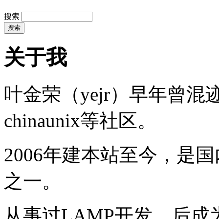
搜索
关于我
叶金荣（yejr）早年曾混迹于li
chinaunix等社区。
2006年建本站至今，是
之一。
从事过LAMP开发，后成为