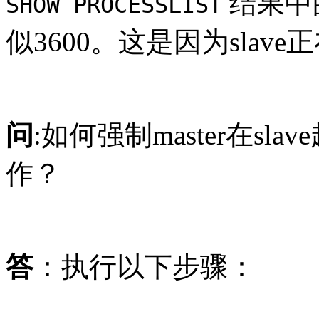
结果中
SHOW PROCESSLIST
似3600。这是因为sla
问
:如何强制master在s
作？
答
：执行以下步骤：