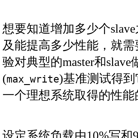
想要知道增加多少个sla
及能提高多少性能，就需
验对典型的master和sla
(
)基准测试得
max_write
一个理想系统取得的性能
设定系统负载由10%写和