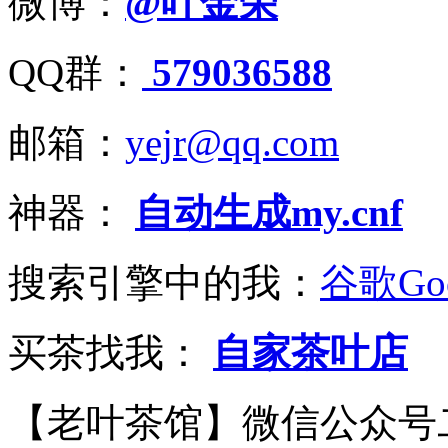
微博：
@叶金荣
QQ群：
579036588
邮箱：
yejr@qq.com
神器：
自动生成my.cnf
搜索引擎中的我：
谷歌Goo
买茶找我：
自家茶叶店
【老叶茶馆】微信公众号