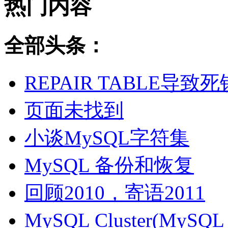
热门内容
全部头条：
REPAIR TABLE导致死
页面未找到
小谈MySQL字符集
MySQL 备份和恢复
回顾2010，寄语2011
MySQL Cluster(MyS