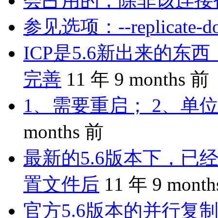
会占用的，除非该连接
参见选项：--replicate-do-
ICP是5.6新出来的
完善
11 年 9 months 前
1、需要重启； 2、单位
months 前
最新的5.6版本下，已
置文件后
11 年 9 mont
官方5.6版本的并行复制是 