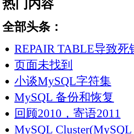
热门内容
全部头条：
REPAIR TABLE导致死
页面未找到
小谈MySQL字符集
MySQL 备份和恢复
回顾2010，寄语2011
MySQL Cluster(MyS