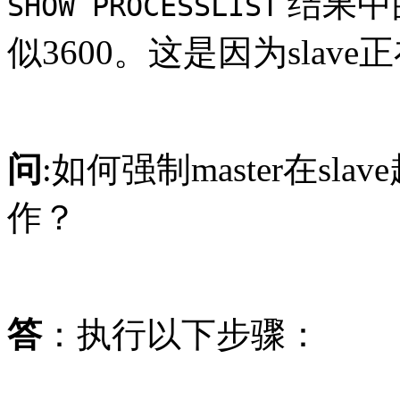
结果中
SHOW PROCESSLIST
似3600。这是因为sla
问
:如何强制master在s
作？
答
：执行以下步骤：