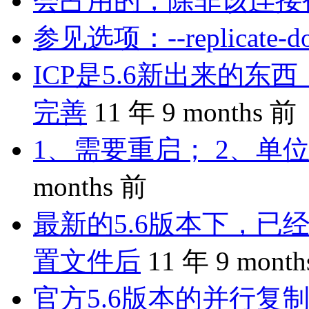
会占用的，除非该连接
参见选项：--replicate-do-
ICP是5.6新出来的
完善
11 年 9 months 前
1、需要重启； 2、单位
months 前
最新的5.6版本下，已
置文件后
11 年 9 mont
官方5.6版本的并行复制是 