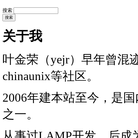
搜索
关于我
叶金荣（yejr）早年曾混迹于li
chinaunix等社区。
2006年建本站至今，是
之一。
从事过LAMP开发，后成为