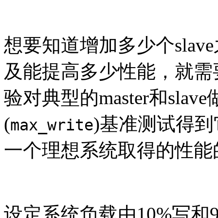
想要知道增加多少个sla
及能提高多少性能，就需
验对典型的master和sla
(
)基准测试得
max_write
一个理想系统取得的性能
设定系统负载由10%写和