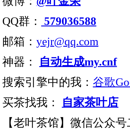
微博：
@叶金荣
QQ群：
579036588
邮箱：
yejr@qq.com
神器：
自动生成my.cnf
搜索引擎中的我：
谷歌Goo
买茶找我：
自家茶叶店
【老叶茶馆】微信公众号