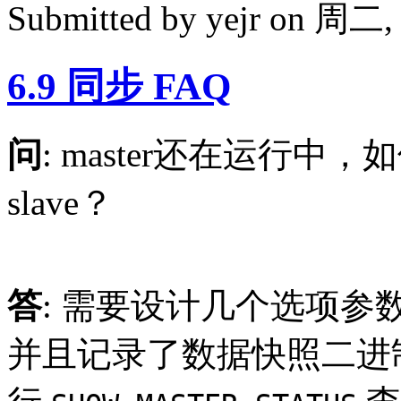
Submitted by
yejr
on 周二, 2
6.9 同步 FAQ
问
: master还在运行
slave？
答
: 需要设计几个选项参数
并且记录了数据快照二进