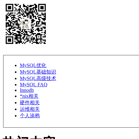
MySQL优化
MySQL基础知识
MySQL高级技术
MySQL FAQ
Innodb
*nix相关
硬件相关
运维相关
个人涂鸦