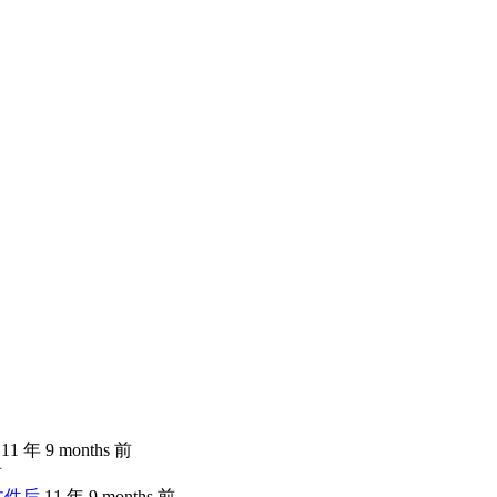
11 年 9 months 前
前
文件后
11 年 9 months 前