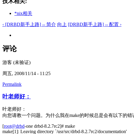
技术相关:
*nix相关
‹ [DRBD新手上路] -- 简介
向上
[DRBD新手上路] -- 配置 ›
评论
游客 (未验证)
周五, 2008/11/14 - 11:25
Permalink
叶老师好：
叶老师好：
向您请教一个问题。为什么我在make的时候总是会有以下的错
[
root@drbd
-one drbd-8.2.7rc2]# make
make[1]: Leaving directory `/usr/src/drbd-8.2.7rc2/documentation'