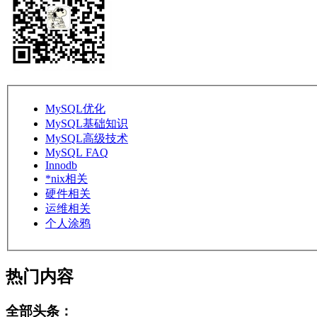
MySQL优化
MySQL基础知识
MySQL高级技术
MySQL FAQ
Innodb
*nix相关
硬件相关
运维相关
个人涂鸦
热门内容
全部头条：