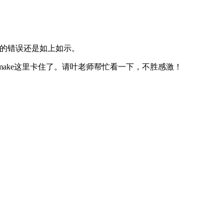
ude 。出来的错误还是如上如示。
make这里卡住了。请叶老师帮忙看一下，不胜感激！