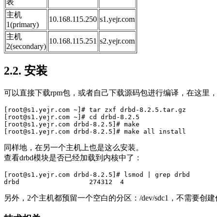
表
主机
10.168.115.250
s1.yejr.com
1(primary)
主机
10.168.115.251
s2.yejr.com
2(secondary)
2.2. 安装
可以直接下载rpm包，或者自己下载源码包进行编译，在这里
[root@s1.yejr.com ~]# tar zxf drbd-8.2.5.tar.gz

[root@s1.yejr.com ~]# cd drbd-8.2.5

[root@s1.yejr.com drbd-8.2.5]# make

同样地，在另一个主机上也是这么安装。
查看drbd模块是否已经加载到内核中了：
[root@s1.yejr.com drbd-8.2.5]# lsmod | grep drbd

另外，2个主机都预留一个空白的分区：/dev/sdc1，不需要创