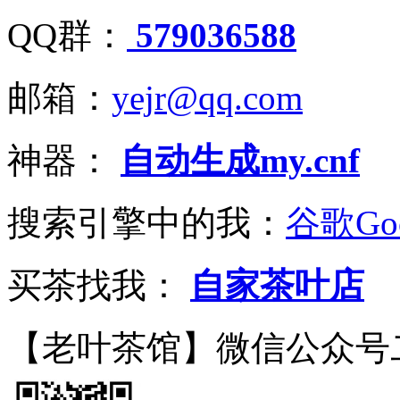
QQ群：
579036588
邮箱：
yejr@qq.com
神器：
自动生成my.cnf
搜索引擎中的我：
谷歌Goo
买茶找我：
自家茶叶店
【老叶茶馆】微信公众号