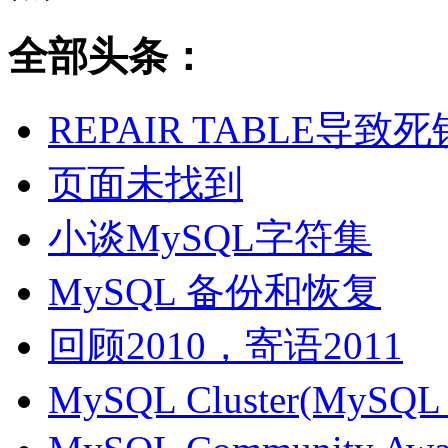
全部头条：
REPAIR TABLE导致死
页面未找到
小谈MySQL字符集
MySQL 备份和恢复
回顾2010，寄语2011
MySQL Cluster(MyS