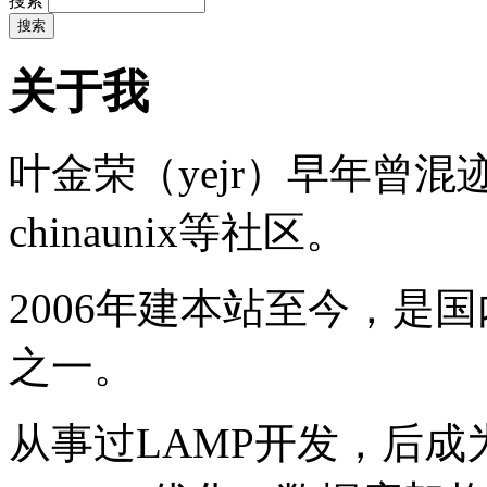
搜索
关于我
叶金荣（yejr）早年曾混迹于li
chinaunix等社区。
2006年建本站至今，是
之一。
从事过LAMP开发，后成为