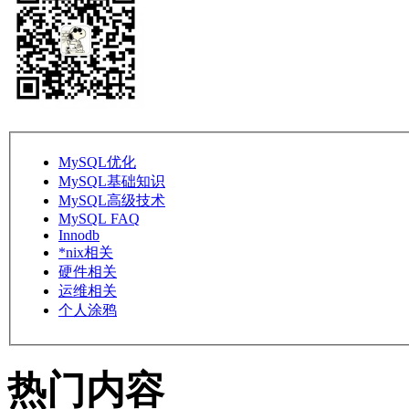
MySQL优化
MySQL基础知识
MySQL高级技术
MySQL FAQ
Innodb
*nix相关
硬件相关
运维相关
个人涂鸦
热门内容