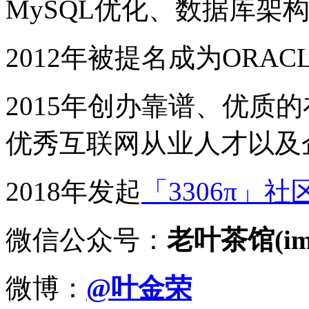
MySQL优化、数据库架
2012年被提名成为ORACLE
2015年创办靠谱、优质
优秀互联网从业人才以及
2018年发起
「3306π」社
微信公众号：
老叶茶馆(imy
微博：
@叶金荣