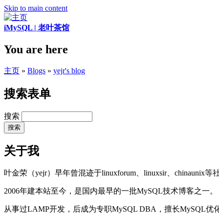
Skip to main content
iMySQL | 老叶茶馆
You are here
主页
»
Blogs
»
yejr's blog
搜索表单
搜索
关于我
叶金荣（yejr）早年曾混迹于linuxforum、linuxsir、chinaunix
2006年建本站至今，是国内最早的一批MySQL技术博客之一。
从事过LAMP开发，后成为专职MySQL DBA，擅长MySQ