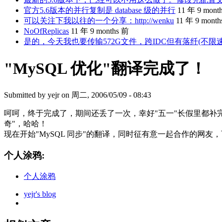
官方5.6版本的并行复制是 database 级的并行
11 年 9 mont
可以关注下我以往的一个分享：http://wenku
11 年 9 mont
NoOfReplicas
11 年 9 months 前
是的，今天我也要传输572G文件，跨IDC但有落纤(不限
"MySQL 优化"翻译完成了！
Submitted by
yejr
on 周二, 2006/05/09 - 08:43
呵呵，终于完成了，期间还丢了一次，幸好"五一"长假里都补
奇"，哈哈！
现在开始"MySQL 同步"的翻译，同时征有意一起合作的网友，可
个人涂鸦:
个人涂鸦
yejr's blog