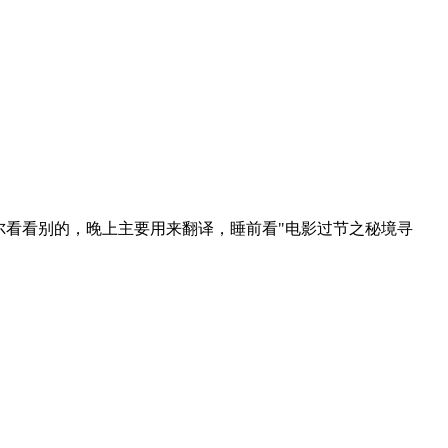
尔看看别的，晚上主要用来翻译，睡前看"电影过节之秘境寻