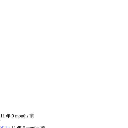
11 年 9 months 前
前
文件后
11 年 9 months 前