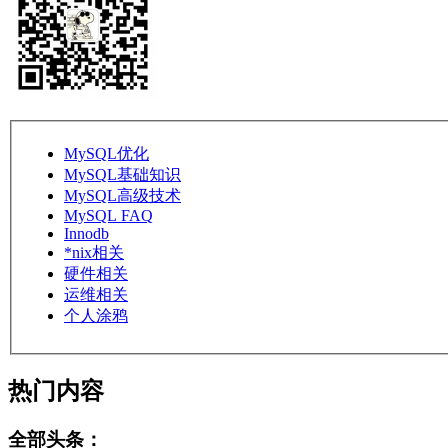
MySQL优化
MySQL基础知识
MySQL高级技术
MySQL FAQ
Innodb
*nix相关
硬件相关
运维相关
个人涂鸦
热门内容
全部头条：