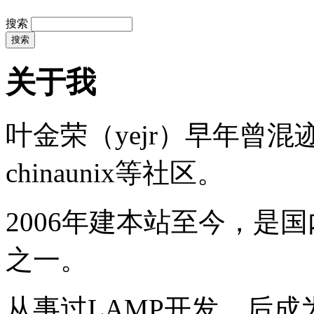
搜索
关于我
叶金荣（yejr）早年曾混迹于li
chinaunix等社区。
2006年建本站至今，是
之一。
从事过LAMP开发，后成为