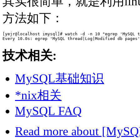
其实很简单，就是利用lin
方法如下：
[yejr@localhost imysql]# watch -d -n 10 "egrep 'MySQL t
技术相关:
MySQL基础知识
*nix相关
MySQL FAQ
Read more
about [MyS