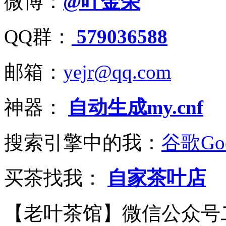
微博：
@叶金荣
QQ群：
579036588
邮箱：
yejr@qq.com
神器：
自动生成my.cnf
搜索引擎中的我：
谷歌Goo
买茶找我：
自家茶叶店
【老叶茶馆】微信公众号