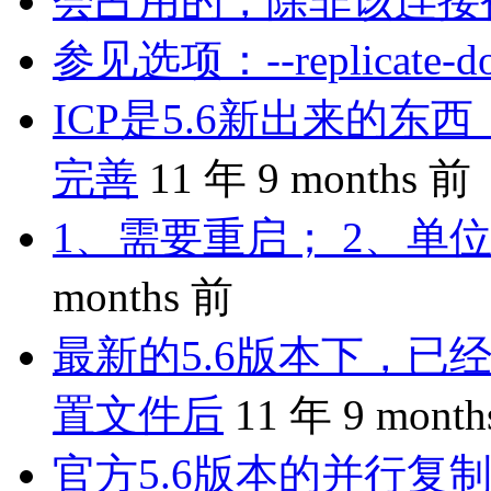
会占用的，除非该连接
参见选项：--replicate-do-
ICP是5.6新出来的
完善
11 年 9 months 前
1、需要重启； 2、单位
months 前
最新的5.6版本下，已
置文件后
11 年 9 mont
官方5.6版本的并行复制是 