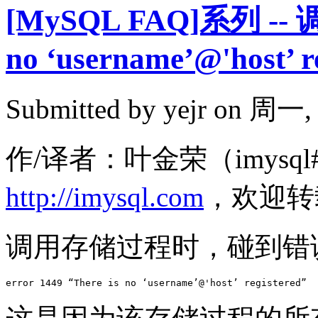
[MySQL FAQ]系列 --
no ‘username’@'host’ r
Submitted by
yejr
on 周一, 2
作/译者：叶金荣（imysql#
http://imysql.com
，欢迎转
调用存储过程时，碰到错