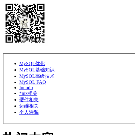
MySQL优化
MySQL基础知识
MySQL高级技术
MySQL FAQ
Innodb
*nix相关
硬件相关
运维相关
个人涂鸦