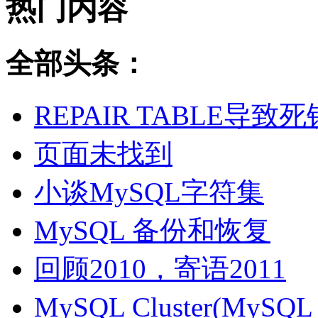
热门内容
全部头条：
REPAIR TABLE导致死
页面未找到
小谈MySQL字符集
MySQL 备份和恢复
回顾2010，寄语2011
MySQL Cluster(MyS