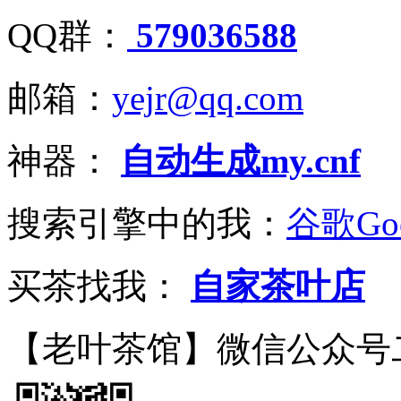
QQ群：
579036588
邮箱：
yejr@qq.com
神器：
自动生成my.cnf
搜索引擎中的我：
谷歌Goo
买茶找我：
自家茶叶店
【老叶茶馆】微信公众号