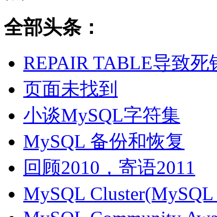
全部头条：
REPAIR TABLE导致死
页面未找到
小谈MySQL字符集
MySQL 备份和恢复
回顾2010，寄语2011
MySQL Cluster(MyS