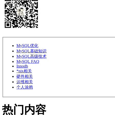
MySQL优化
MySQL基础知识
MySQL高级技术
MySQL FAQ
Innodb
*nix相关
硬件相关
运维相关
个人涂鸦
热门内容