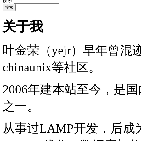
搜索
关于我
叶金荣（yejr）早年曾混迹于li
chinaunix等社区。
2006年建本站至今，是
之一。
从事过LAMP开发，后成为