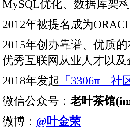
MySQL优化、数据库架
2012年被提名成为ORACLE
2015年创办靠谱、优质
优秀互联网从业人才以及
2018年发起
「3306π」社
微信公众号：
老叶茶馆(imy
微博：
@叶金荣