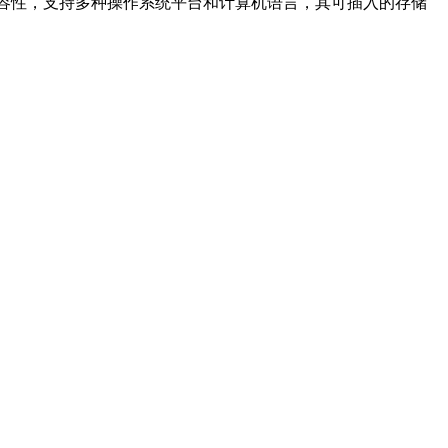
好的兼容性，支持多种操作系统平台和计算机语言，其可插入的存储