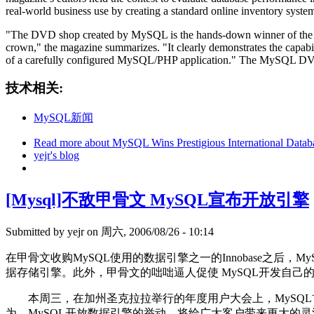
real-world business use by creating a standard online inventory syste
"The DVD shop created by MySQL is the hands-down winner of the
crown," the magazine summarizes. "It clearly demonstrates the capabil
of a carefully configured MySQL/PHP application." The MySQL D
技术相关:
MySQL新闻
Read more
about MySQL Wins Prestigious International Datab
yejr's blog
[Mysql]不敌甲骨文 MySQL宣布开放引擎
Submitted by
yejr
on 周六, 2006/08/26 - 10:14
在甲骨文收购MySQL使用的数据引擎之一的Innobase之
据存储引擎。此外，甲骨文的咄咄逼人促使 MySQL开发自己
本周三，在加州圣克拉拉举行的年度用户大会上，MySQL首
为，MySQL开放数据引擎的举动，将给广大客户带来更大的灵