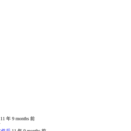
11 年 9 months 前
前
文件后
11 年 9 months 前