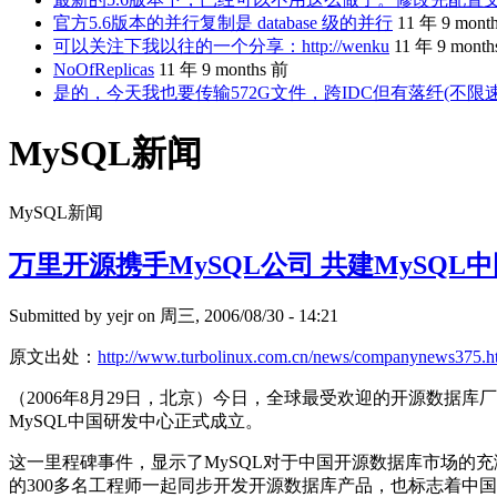
官方5.6版本的并行复制是 database 级的并行
11 年 9 mont
可以关注下我以往的一个分享：http://wenku
11 年 9 mont
NoOfReplicas
11 年 9 months 前
是的，今天我也要传输572G文件，跨IDC但有落纤(不限
MySQL新闻
MySQL新闻
万里开源携手MySQL公司 共建MySQL
Submitted by
yejr
on 周三, 2006/08/30 - 14:21
原文出处：
http://www.turbolinux.com.cn/news/companynews375.h
（2006年8月29日，北京）今日，全球最受欢迎的开源数据
MySQL中国研发中心正式成立。
这一里程碑事件，显示了MySQL对于中国开源数据库市场的
的300多名工程师一起同步开发开源数据库产品，也标志着中