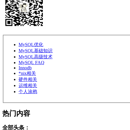
MySQL优化
MySQL基础知识
MySQL高级技术
MySQL FAQ
Innodb
*nix相关
硬件相关
运维相关
个人涂鸦
热门内容
全部头条：