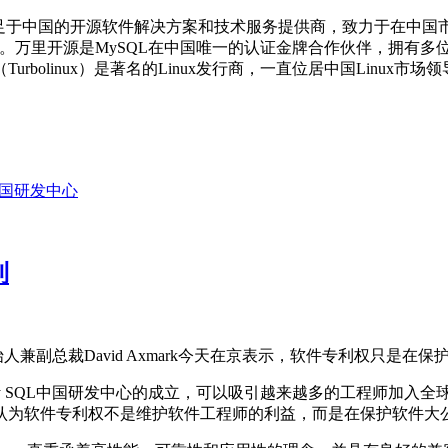
于中国的开源软件解决方案和技术服务提供商，致力于在中国市场推
PHP编程语言)。万里开源是MySQL在中国唯一的认证金牌合作伙伴，拥
olinux）是著名的Linux发行商，一直位居中国Linux市场
L中国研发中心
利
始人兼副总裁David Axmark今天在京表示，软件专利权只是在
示，My SQL中国研发中心的成立，可以吸引越来越多的工程师加入全
认为软件专利权不是维护软件工程师的利益，而是在保护软件大