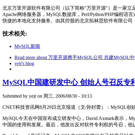
北京万里开源软件有限公司（以下简称"万里开源"）是一家立足
Apache网络服务器，MySQL数据库，Perl/Python/
快捷的本地化支持服务。由其控股的北京拓林思软件有限公司（Turb
技术相关:
MySQL新闻
Read more
about 万里开源携手MySQL公司 共建MySQ
yejr's blog
MySQL中国建研发中心 创始人号召反专
Submitted by
yejr
on 周三, 2006/08/30 - 10:13
CNET科技资讯网8月29日北京报道（文/孙封蕾）：MySQL创
MySQL今天在中国宣布成立研发中心，David Axmark表
中国的使用和发展。最后，他发出反对软件专利权的号召，他