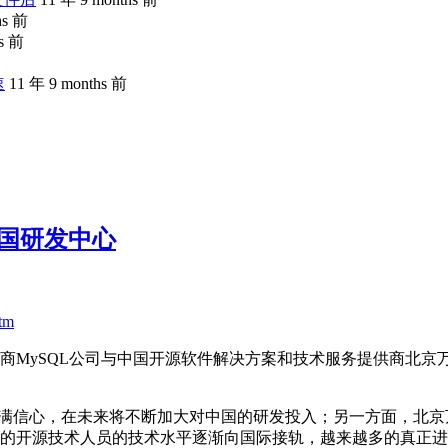
hs 前
hs 前
速
11 年 9 months 前
中国研发中心
tm
库厂商MySQL公司与中国开源软件解决方案和技术服务提供商北
充满信心，在未来将不断加大对中国的研发投入；另一方面，北京
国的开源技术人员的技术水平逐渐向国际接轨，越来越多的真正