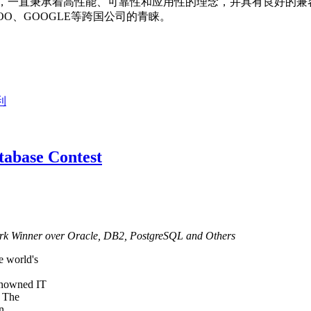
自己的产品以来，一直秉承着高性能、可靠性和应用性的理念，并具有良
O、GOOGLE等跨国公司的青睐。
利
tabase Contest
k Winner over Oracle, DB2, PostgreSQL and Others
 world's
renowned IT
. The
n