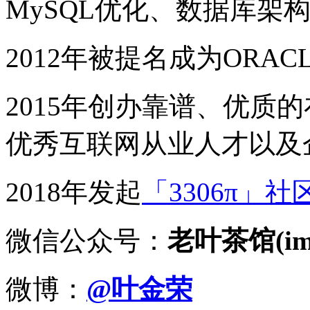
MySQL优化、数据库架
2012年被提名成为ORACLE
2015年创办靠谱、优质
优秀互联网从业人才以及
2018年发起
「3306π」社
微信公众号：
老叶茶馆(imy
微博：
@叶金荣