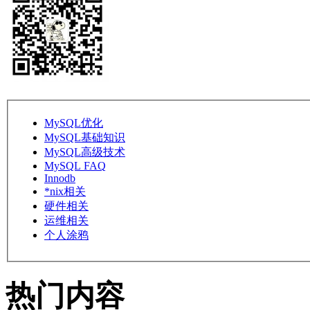
MySQL优化
MySQL基础知识
MySQL高级技术
MySQL FAQ
Innodb
*nix相关
硬件相关
运维相关
个人涂鸦
热门内容