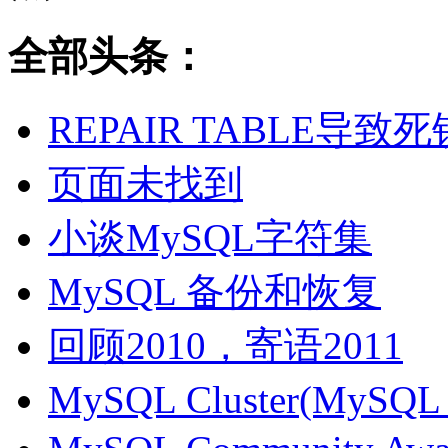
全部头条：
REPAIR TABLE导致死
页面未找到
小谈MySQL字符集
MySQL 备份和恢复
回顾2010，寄语2011
MySQL Cluster(MyS