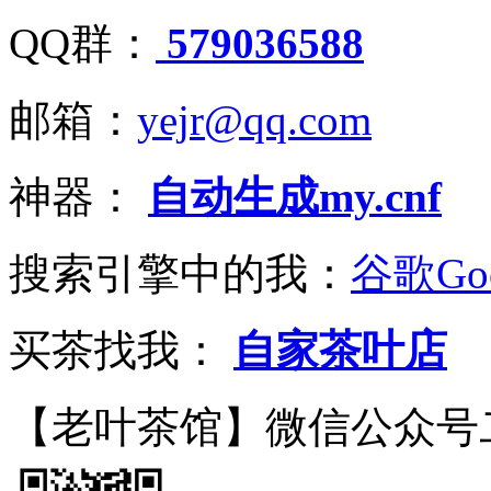
QQ群：
579036588
邮箱：
yejr@qq.com
神器：
自动生成my.cnf
搜索引擎中的我：
谷歌Goo
买茶找我：
自家茶叶店
【老叶茶馆】微信公众号