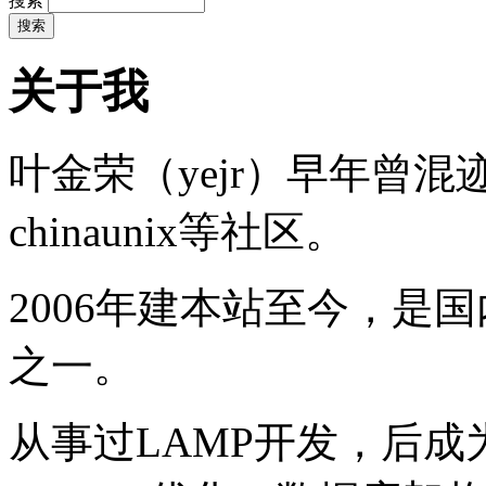
搜索
关于我
叶金荣（yejr）早年曾混迹于li
chinaunix等社区。
2006年建本站至今，是
之一。
从事过LAMP开发，后成为