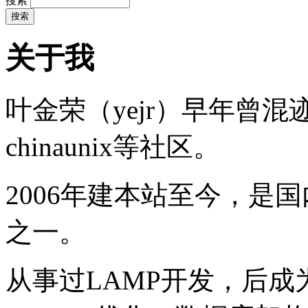
搜索
关于我
叶金荣（yejr）早年曾混迹于li
chinaunix等社区。
2006年建本站至今，是
之一。
从事过LAMP开发，后成为