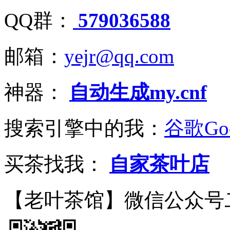
QQ群：
579036588
邮箱：
yejr@qq.com
神器：
自动生成my.cnf
搜索引擎中的我：
谷歌Goo
买茶找我：
自家茶叶店
【老叶茶馆】微信公众号