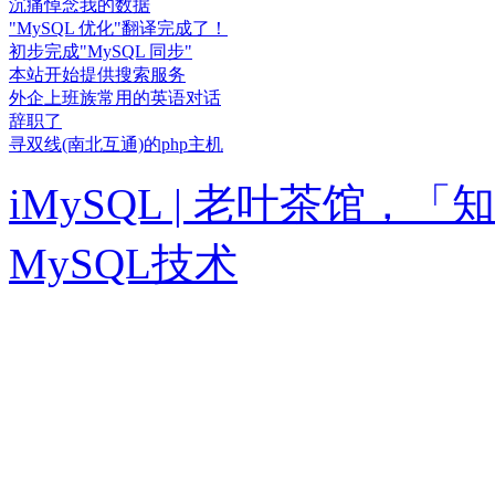
沉痛悼念我的数据
"MySQL 优化"翻译完成了！
初步完成"MySQL 同步"
本站开始提供搜索服务
外企上班族常用的英语对话
辞职了
寻双线(南北互通)的php主机
iMySQL | 老叶茶馆
MySQL技术