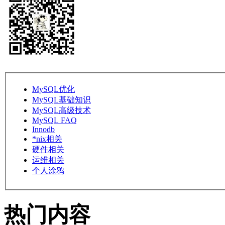
MySQL优化
MySQL基础知识
MySQL高级技术
MySQL FAQ
Innodb
*nix相关
硬件相关
运维相关
个人涂鸦
热门内容