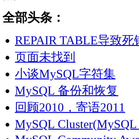
全部头条：
REPAIR TABLE导致死
页面未找到
小谈MySQL字符集
MySQL 备份和恢复
回顾2010，寄语2011
MySQL Cluster(MyS