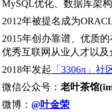
MySQL优化、数据库架
2012年被提名成为ORACLE
2015年创办靠谱、优质
优秀互联网从业人才以及
2018年发起
「3306π」社
微信公众号：
老叶茶馆(imy
微博：
@叶金荣