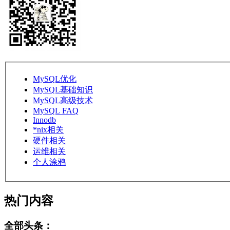
MySQL优化
MySQL基础知识
MySQL高级技术
MySQL FAQ
Innodb
*nix相关
硬件相关
运维相关
个人涂鸦
热门内容
全部头条：