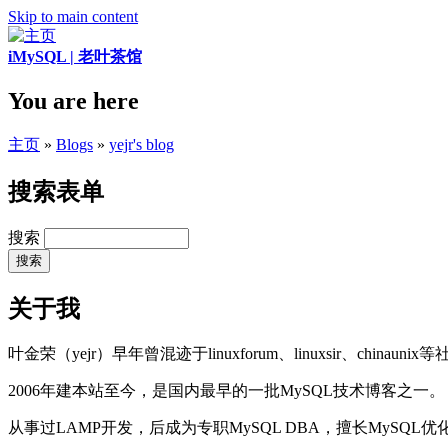
Skip to main content
iMySQL | 老叶茶馆
You are here
主页
»
Blogs
»
yejr's blog
搜索表单
搜索
关于我
叶金荣（yejr）早年曾混迹于linuxforum、linuxsir、chinaunix
2006年建本站至今，是国内最早的一批MySQL技术博客之一。
从事过LAMP开发，后成为专职MySQL DBA，擅长MySQ