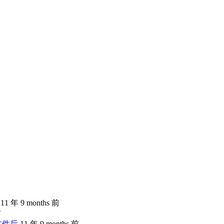
11 年 9 months 前
前
文件后
11 年 9 months 前