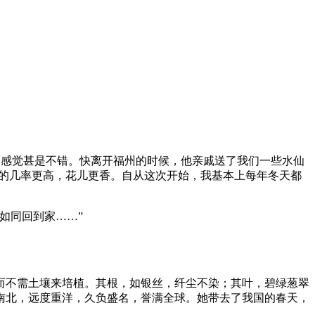
景，感觉甚是不错。快离开福州的时候，他亲戚送了我们一些水仙
花的几率更高，花儿更香。自从这次开始，我基本上每年冬天都
如同回到家……”
不需土壤来培植。其根，如银丝，纤尘不染；其叶，碧绿葱翠
南北，远度重洋，久负盛名，誉满全球。她带去了我国的春天，