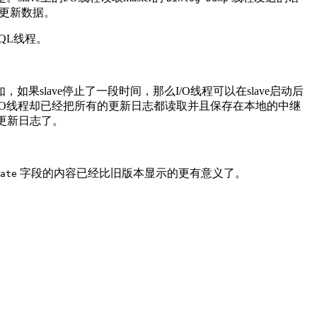
来更新数据。
SQL线程。
slave停止了一段时间，那么I/O线程可以在slave启动后
，但I/O线程却已经把所有的更新日志都读取并且保存在本地的中继
取更新日志了。
字段的内容已经比旧版本显示的更有意义了。
ate