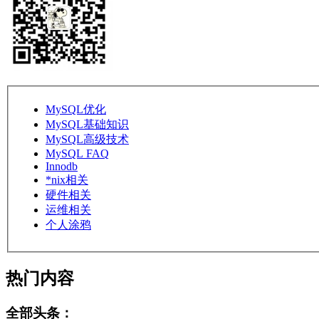
MySQL优化
MySQL基础知识
MySQL高级技术
MySQL FAQ
Innodb
*nix相关
硬件相关
运维相关
个人涂鸦
热门内容
全部头条：