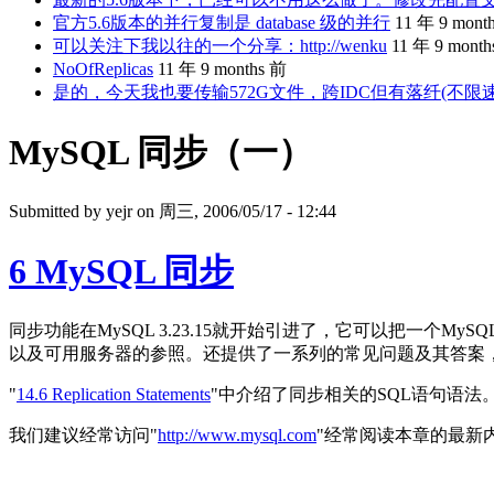
官方5.6版本的并行复制是 database 级的并行
11 年 9 mont
可以关注下我以往的一个分享：http://wenku
11 年 9 mont
NoOfReplicas
11 年 9 months 前
是的，今天我也要传输572G文件，跨IDC但有落纤(不限
MySQL 同步（一）
Submitted by
yejr
on 周三, 2006/05/17 - 12:44
6 MySQL 同步
同步功能在MySQL 3.23.15就开始引进了，它可以把一
以及可用服务器的参照。还提供了一系列的常见问题及其答案
"
14.6 Replication Statements
"中介绍了同步相关的SQL语句语法
我们建议经常访问"
http://www.mysql.com
"经常阅读本章的最新