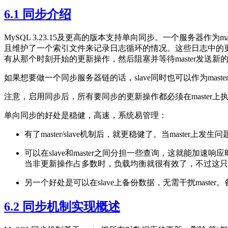
6.1 同步介绍
MySQL 3.23.15及更高的版本支持单向同步。一个服务器作为mast
且维护了一个索引文件来记录日志循环的情况。这些日志中的更新部分会
有从那个时刻开始的更新操作，然后阻塞并等待master发送新
如果想要做一个同步服务器链的话，slave同时也可以作为maste
注意，启用同步后，所有要同步的更新操作都必须在master上执
单向同步的好处是稳健，高速，系统易管理：
有了master/slave机制后，就更稳健了。当master上发
可以在slave和master之间分担一些查询，这就能加速响
当非更新操作占多数时，负载均衡就很有效了，不过这只
另一个好处是可以在slave上备份数据，无需干扰master
6.2 同步机制实现概述