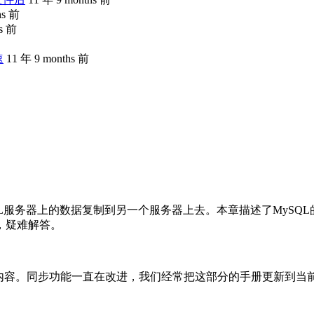
hs 前
hs 前
速
11 年 9 months 前
个MySQL服务器上的数据复制到另一个服务器上去。本章描述了My
，疑难解答。
。
内容。同步功能一直在改进，我们经常把这部分的手册更新到当