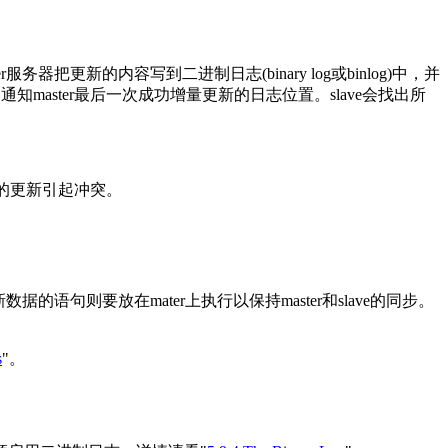
服务器把更新的内容写到二进制日志(binary log或binlog)中，并
知master最后一次成功增量更新的日志位置。slave会找出所
上的更新引起冲突。
数据的语句则要放在mater上执行以保持master和slave的同步。
s
"。