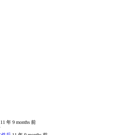
11 年 9 months 前
前
文件后
11 年 9 months 前