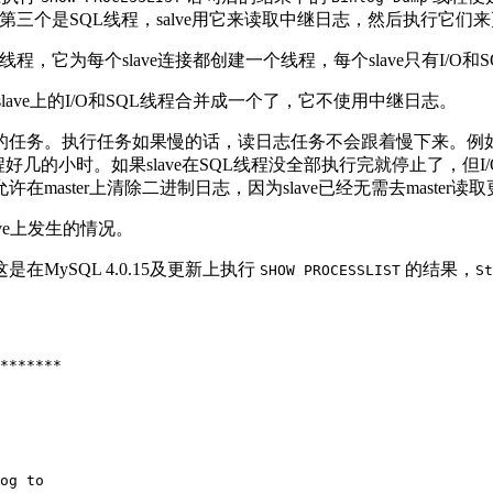
)中。第三个是SQL线程，salve用它来读取中继日志，然后执行它们
多个线程，它为每个slave连接都创建一个线程，每个slave只有I/O和
一个)。slave上的I/O和SQL线程合并成一个了，它不使用中继日志。
的任务。执行任务如果慢的话，读日志任务不会跟着慢下来。例如，如果
O线程好几的小时。如果slave在SQL线程没全部执行完就停止了
master上清除二进制日志，因为slave已经无需去master读
ave上发生的情况。
MySQL 4.0.15及更新上执行
的结果，
SHOW PROCESSLIST
St
*******

og to
