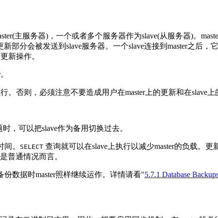
er(主服务器)，一个或者多个服务器作为slave(从服务器)。master
被发送到slave服务器。一个slave连接到master之后，它通
的更新操作。
r。
行。否则，必须注意不要造成用户在master上的更新和在slave
生问题时，可以把slave作为备用切换过去。
应时间。
查询就可以在slave上执行以减少master的负载。更新
SELECT
是普通情况而言。
。备份数据时master照样继续运作。详情请看"
5.7.1 Database Backup