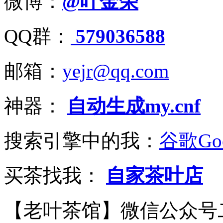
微博：
@叶金荣
QQ群：
579036588
邮箱：
yejr@qq.com
神器：
自动生成my.cnf
搜索引擎中的我：
谷歌Goo
买茶找我：
自家茶叶店
【老叶茶馆】微信公众号