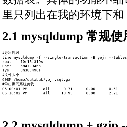
里只列出在我的环境下和
2.1 mysqldump 常规
#导出耗时

time mysqldump -f --single-transaction -B yejr --tables
real    10m15.319s

user    6m47.946s

sys     0m38.496s

#文件大小

608M /home/databak/yejr.sql.gz

#导出期间系统负载

05:00:01 PM       all      0.71      0.00      0.61    
2.2 mysqldump + gzip --