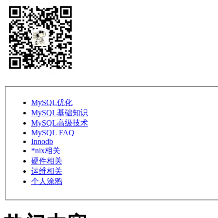
MySQL优化
MySQL基础知识
MySQL高级技术
MySQL FAQ
Innodb
*nix相关
硬件相关
运维相关
个人涂鸦