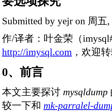
要选项探究
Submitted by
yejr
on 周五, 2
作/译者：叶金荣（imysql#
http://imysql.com
，欢迎转
0、前言
本文主要探讨
mysqldump
较一下和
mk-parralel-dum