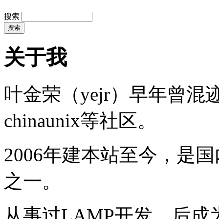
搜索
关于我
叶金荣（yejr）早年曾混迹于li
chinaunix等社区。
2006年建本站至今，是
之一。
从事过LAMP开发，后成为