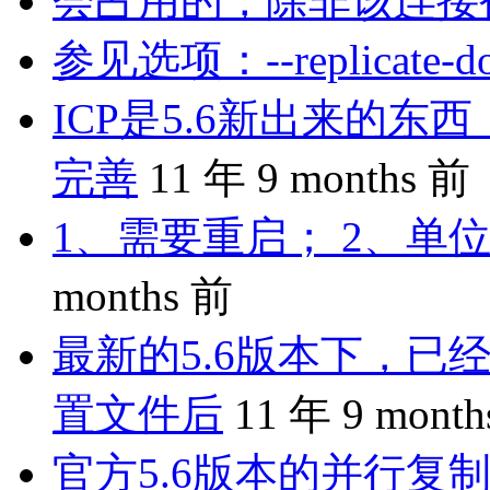
会占用的，除非该连接
参见选项：--replicate-do-
ICP是5.6新出来的
完善
11 年 9 months 前
1、需要重启； 2、单位
months 前
最新的5.6版本下，已
置文件后
11 年 9 mont
官方5.6版本的并行复制是 