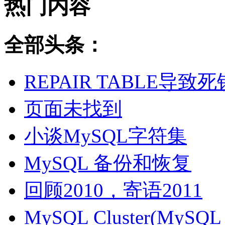
热门内容
全部头条：
REPAIR TABLE导致死
页面未找到
小谈MySQL字符集
MySQL 备份和恢复
回顾2010，寄语2011
MySQL Cluster(MyS