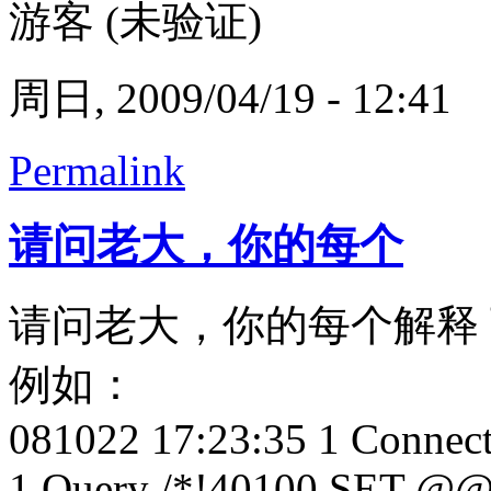
游客 (未验证)
周日, 2009/04/19 - 12:41
Permalink
请问老大，你的每个
请问老大，你的每个解释
例如：
081022 17:23:35 1 Connec
1 Query /*!40100 SET @