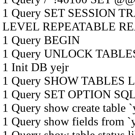
1 Query SET SESSION 
LEVEL REPEATABLE R
1 Query BEGIN
1 Query UNLOCK TABLE
1 Init DB yejr
1 Query SHOW TABLES LIK
1 Query SET OPTION 
1 Query show create table `
1 Query show fields from `y
1 Query show table status lik