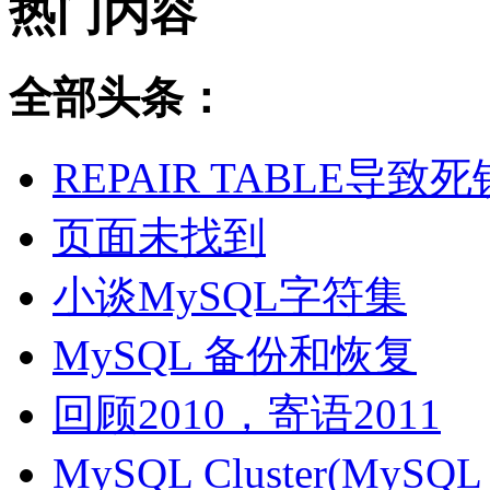
热门内容
全部头条：
REPAIR TABLE导致死
页面未找到
小谈MySQL字符集
MySQL 备份和恢复
回顾2010，寄语2011
MySQL Cluster(MyS