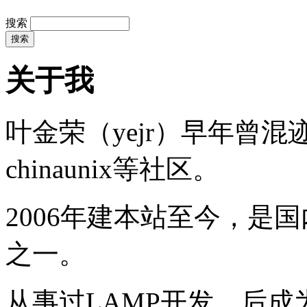
搜索
关于我
叶金荣（yejr）早年曾混迹于li
chinaunix等社区。
2006年建本站至今，是
之一。
从事过LAMP开发，后成为