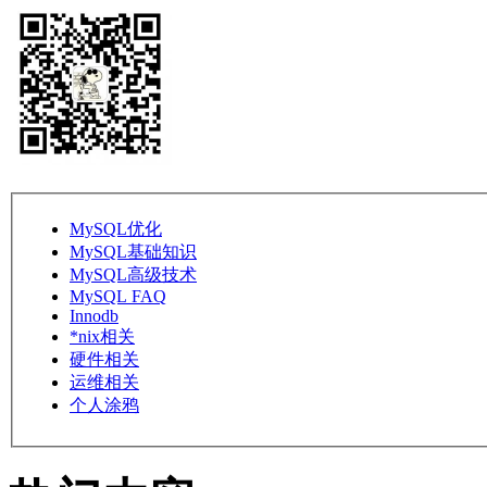
MySQL优化
MySQL基础知识
MySQL高级技术
MySQL FAQ
Innodb
*nix相关
硬件相关
运维相关
个人涂鸦