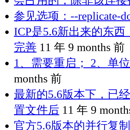
会占用的，除非该连接
参见选项：--replicate-do-
ICP是5.6新出来的
完善
11 年 9 months 前
1、需要重启； 2、单位
months 前
最新的5.6版本下，已
置文件后
11 年 9 mont
官方5.6版本的并行复制是 