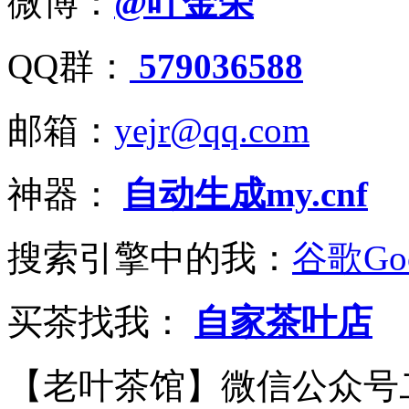
微博：
@叶金荣
QQ群：
579036588
邮箱：
yejr@qq.com
神器：
自动生成my.cnf
搜索引擎中的我：
谷歌Goo
买茶找我：
自家茶叶店
【老叶茶馆】微信公众号