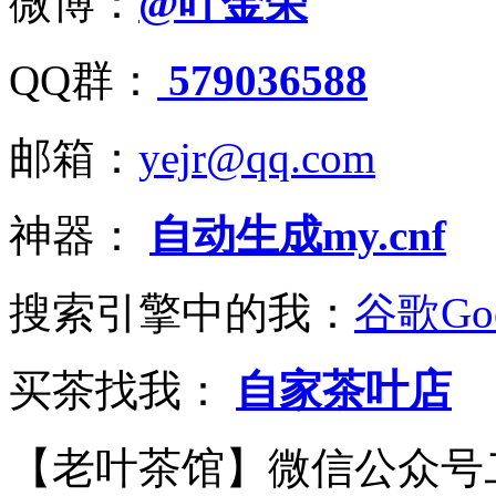
微博：
@叶金荣
QQ群：
579036588
邮箱：
yejr@qq.com
神器：
自动生成my.cnf
搜索引擎中的我：
谷歌Goo
买茶找我：
自家茶叶店
【老叶茶馆】微信公众号