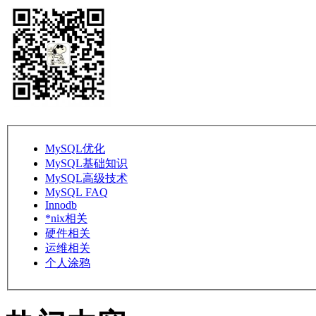
MySQL优化
MySQL基础知识
MySQL高级技术
MySQL FAQ
Innodb
*nix相关
硬件相关
运维相关
个人涂鸦