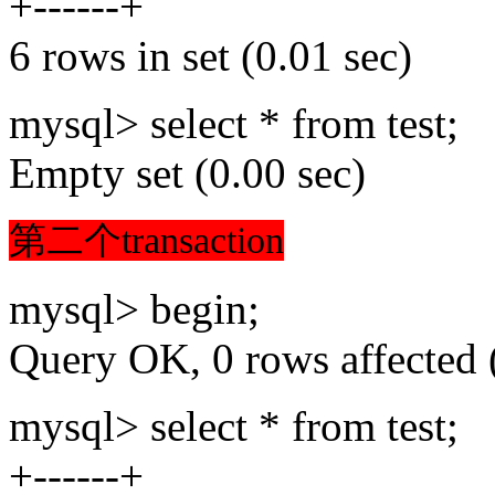
+------+
6 rows in set (0.01 sec)
mysql> select * from test;
Empty set (0.00 sec)
第二个
transaction
mysql> begin;
Query OK, 0 rows affected 
mysql> select * from test;
+------+