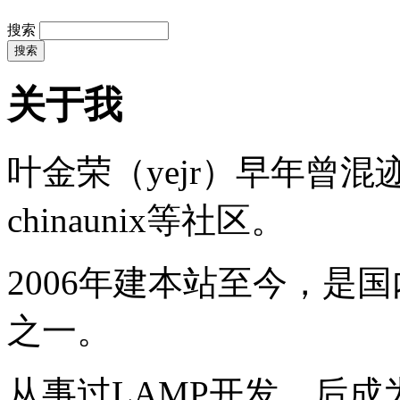
搜索
关于我
叶金荣（yejr）早年曾混迹于li
chinaunix等社区。
2006年建本站至今，是
之一。
从事过LAMP开发，后成为