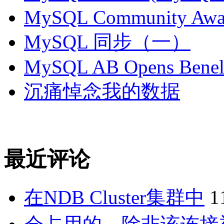
MySQL Community Awar
MySQL 同步（一）
MySQL AB Opens Benelu
沉痛悼念我的数据
最近评论
在NDB Cluster集群中
1