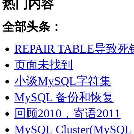
热门内容
全部头条：
REPAIR TABLE导致死
页面未找到
小谈MySQL字符集
MySQL 备份和恢复
回顾2010，寄语2011
MySQL Cluster(MyS