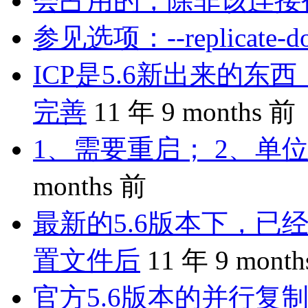
会占用的，除非该连接
参见选项：--replicate-do-
ICP是5.6新出来的
完善
11 年 9 months 前
1、需要重启； 2、单位
months 前
最新的5.6版本下，已
置文件后
11 年 9 mont
官方5.6版本的并行复制是 