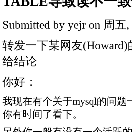
TABLE导致读不一
Submitted by
yejr
on 周五, 2
转发一下某网友(Howar
给结论
你好：
我现在有个关于
mysql
的问题
你有时间了看下。
另外你一般有没有一个活跃