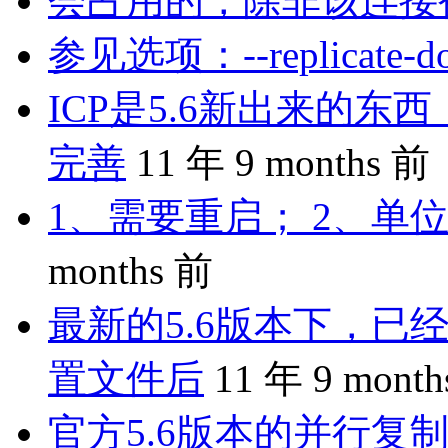
会占用的，除非该连接
参见选项：--replicate-do-
ICP是5.6新出来的
完善
11 年 9 months 前
1、需要重启； 2、单位
months 前
最新的5.6版本下，已
置文件后
11 年 9 mont
官方5.6版本的并行复制是 