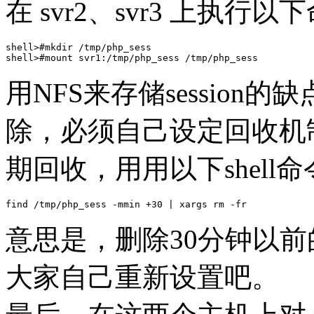
在 svr2、svr3 上执行
shell>#mkdir /tmp/php_sess

用NFS来存储session的
除，必须自己设定回收机制，
期回收，用用以下shell
意思是，删除30分钟以前的
大家自己重新设置吧。