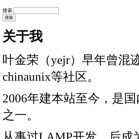
搜索
关于我
叶金荣（yejr）早年曾混迹于li
chinaunix等社区。
2006年建本站至今，是
之一。
从事过LAMP开发，后成为