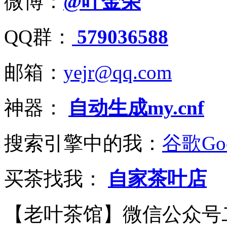
微博：
@叶金荣
QQ群：
579036588
邮箱：
yejr@qq.com
神器：
自动生成my.cnf
搜索引擎中的我：
谷歌Goo
买茶找我：
自家茶叶店
【老叶茶馆】微信公众号