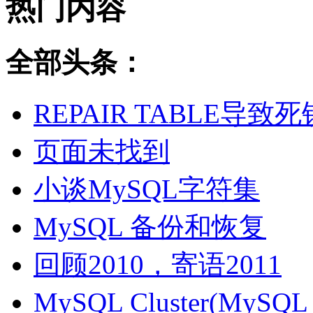
热门内容
全部头条：
REPAIR TABLE导致死
页面未找到
小谈MySQL字符集
MySQL 备份和恢复
回顾2010，寄语2011
MySQL Cluster(MyS