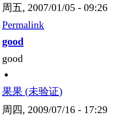
周五, 2007/01/05 - 09:26
Permalink
good
good
果果 (未验证)
周四, 2009/07/16 - 17:29