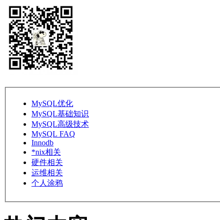
MySQL优化
MySQL基础知识
MySQL高级技术
MySQL FAQ
Innodb
*nix相关
硬件相关
运维相关
个人涂鸦