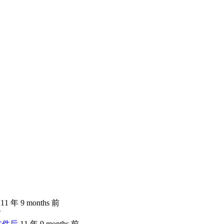
11 年 9 months 前
前
文件后
11 年 9 months 前