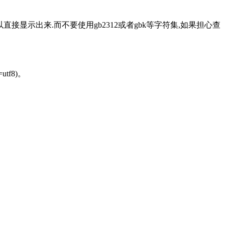
直接显示出来.而不要使用gb2312或者gbk等字符集,如果担心查
utf8)。