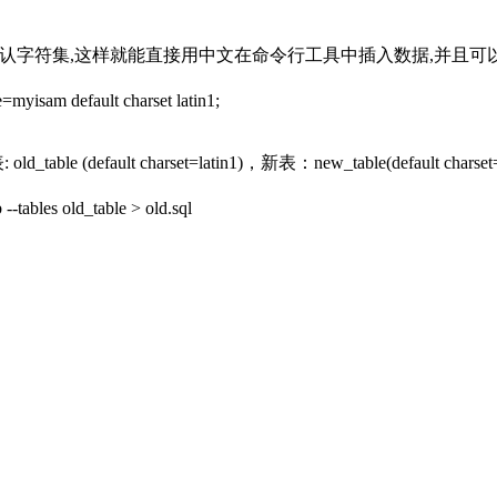
表的默认字符集,这样就能直接用中文在命令行工具中插入数据,并且可以
e=myisam default charset latin1;
fault charset=latin1)，新表：new_table(default charset=
--tables old_table > old.sql