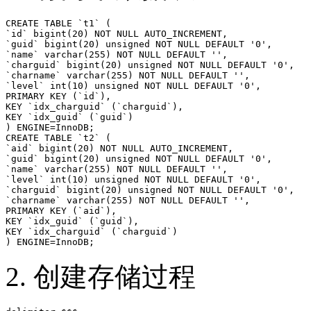
CREATE TABLE `t1` (

`id` bigint(20) NOT NULL AUTO_INCREMENT,

`guid` bigint(20) unsigned NOT NULL DEFAULT '0',

`name` varchar(255) NOT NULL DEFAULT '',

`charguid` bigint(20) unsigned NOT NULL DEFAULT '0',

`charname` varchar(255) NOT NULL DEFAULT '',

`level` int(10) unsigned NOT NULL DEFAULT '0',

PRIMARY KEY (`id`),

KEY `idx_charguid` (`charguid`),

KEY `idx_guid` (`guid`)

) ENGINE=InnoDB;

CREATE TABLE `t2` (

`aid` bigint(20) NOT NULL AUTO_INCREMENT,

`guid` bigint(20) unsigned NOT NULL DEFAULT '0',

`name` varchar(255) NOT NULL DEFAULT '',

`level` int(10) unsigned NOT NULL DEFAULT '0',

`charguid` bigint(20) unsigned NOT NULL DEFAULT '0',

`charname` varchar(255) NOT NULL DEFAULT '',

PRIMARY KEY (`aid`),

KEY `idx_guid` (`guid`),

KEY `idx_charguid` (`charguid`)

2. 创建存储过程