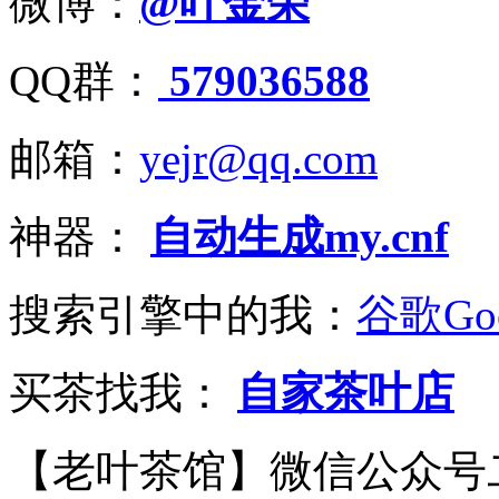
微博：
@叶金荣
QQ群：
579036588
邮箱：
yejr@qq.com
神器：
自动生成my.cnf
搜索引擎中的我：
谷歌Goo
买茶找我：
自家茶叶店
【老叶茶馆】微信公众号