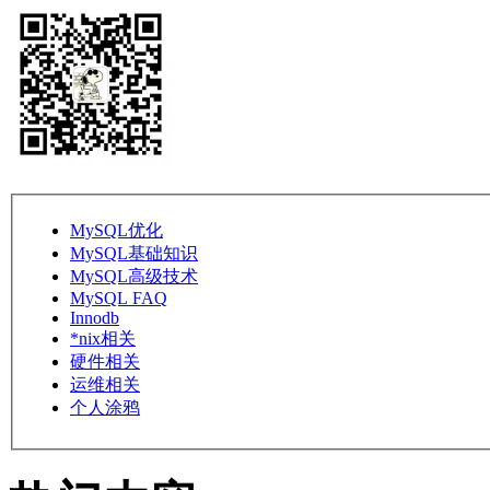
MySQL优化
MySQL基础知识
MySQL高级技术
MySQL FAQ
Innodb
*nix相关
硬件相关
运维相关
个人涂鸦