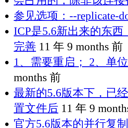
会占用的，除非该连接
参见选项：--replicate-do-
ICP是5.6新出来的
完善
11 年 9 months 前
1、需要重启； 2、单位
months 前
最新的5.6版本下，已
置文件后
11 年 9 mont
官方5.6版本的并行复制是 