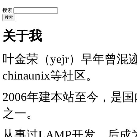
搜索
关于我
叶金荣（yejr）早年曾混迹于li
chinaunix等社区。
2006年建本站至今，是
之一。
从事过LAMP开发，后成为