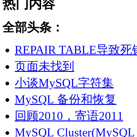
热门内容
全部头条：
REPAIR TABLE导致死
页面未找到
小谈MySQL字符集
MySQL 备份和恢复
回顾2010，寄语2011
MySQL Cluster(MyS