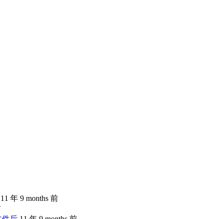
11 年 9 months 前
前
文件后
11 年 9 months 前