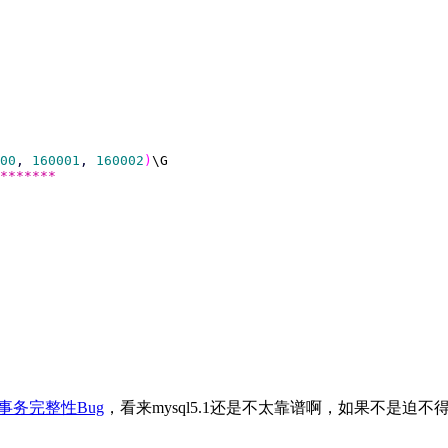
00
,
160001
,
160002
)
*******
b 的事务完整性Bug
，看来mysql5.1还是不太靠谱啊，如果不是迫不得