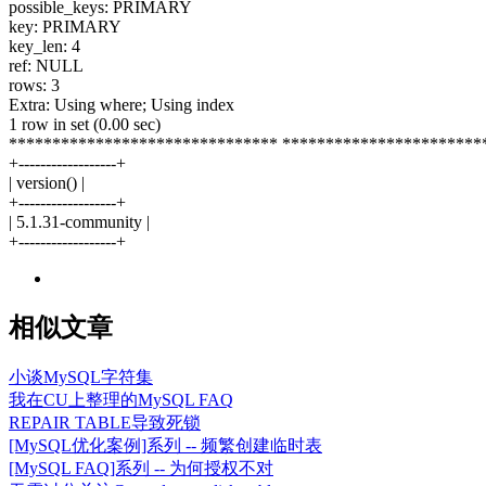
possible_keys: PRIMARY
key: PRIMARY
key_len: 4
ref: NULL
rows: 3
Extra: Using where; Using index
1 row in set (0.00 sec)
******************************* ***********************
+------------------+
| version() |
+------------------+
| 5.1.31-community |
+------------------+
相似文章
小谈MySQL字符集
我在CU上整理的MySQL FAQ
REPAIR TABLE导致死锁
[MySQL优化案例]系列 -- 频繁创建临时表
[MySQL FAQ]系列 -- 为何授权不对