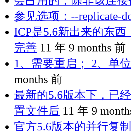
会占用的，除非该连接
参见选项：--replicate-do-
ICP是5.6新出来的
完善
11 年 9 months 前
1、需要重启； 2、单位
months 前
最新的5.6版本下，已
置文件后
11 年 9 mont
官方5.6版本的并行复制是 