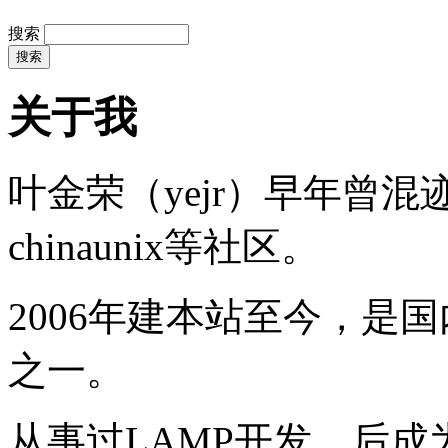
搜索
关于我
叶金荣（yejr）早年曾混迹于li
chinaunix等社区。
2006年建本站至今，是
之一。
从事过LAMP开发，后成为