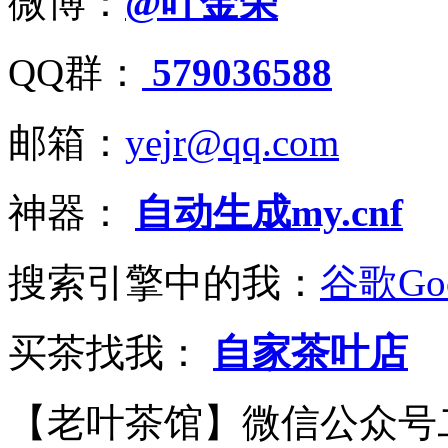
微博：
@叶金荣
QQ群：
579036588
邮箱：
yejr@qq.com
神器：
自动生成my.cnf
搜索引擎中的我：
谷歌Goo
买茶找我：
自家茶叶店
【老叶茶馆】微信公众号