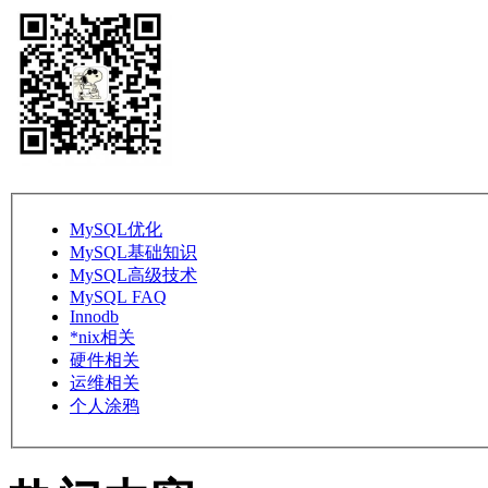
MySQL优化
MySQL基础知识
MySQL高级技术
MySQL FAQ
Innodb
*nix相关
硬件相关
运维相关
个人涂鸦