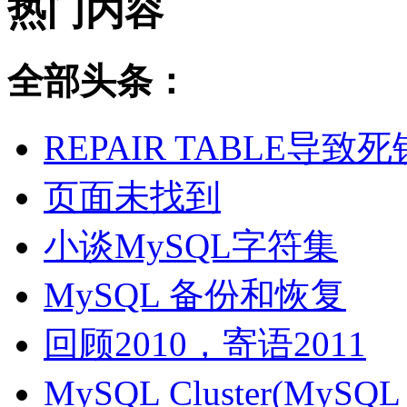
热门内容
全部头条：
REPAIR TABLE导致死
页面未找到
小谈MySQL字符集
MySQL 备份和恢复
回顾2010，寄语2011
MySQL Cluster(MyS