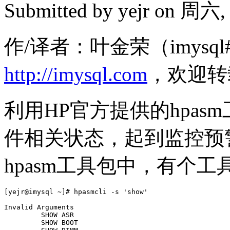
Submitted by
yejr
on 周六, 2
作/译者：叶金荣（imysql#
http://imysql.com
，欢迎转
利用HP官方提供的hpa
件相关状态，起到监控预
hpasm工具包中，有个工具
[yejr@imysql ~]# hpasmcli -s 'show'

Invalid Arguments

         SHOW ASR

         SHOW BOOT
