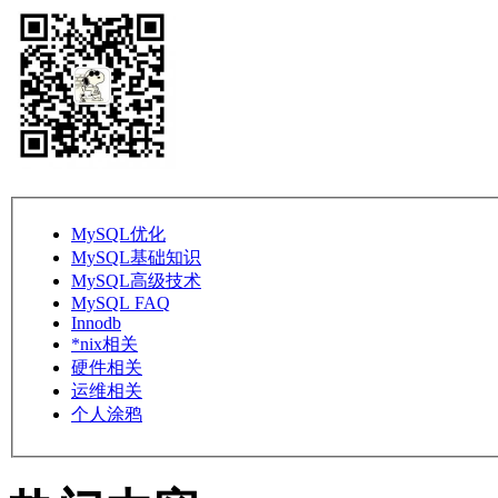
MySQL优化
MySQL基础知识
MySQL高级技术
MySQL FAQ
Innodb
*nix相关
硬件相关
运维相关
个人涂鸦