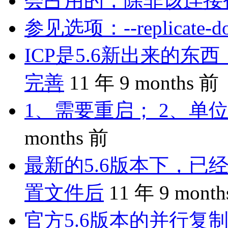
会占用的，除非该连接
参见选项：--replicate-do-
ICP是5.6新出来的
完善
11 年 9 months 前
1、需要重启； 2、单位
months 前
最新的5.6版本下，已
置文件后
11 年 9 mont
官方5.6版本的并行复制是 