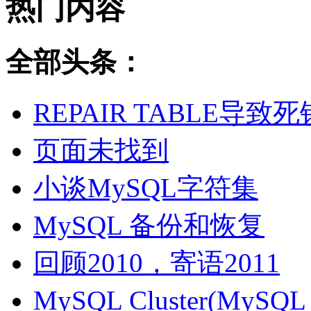
热门内容
全部头条：
REPAIR TABLE导致死
页面未找到
小谈MySQL字符集
MySQL 备份和恢复
回顾2010，寄语2011
MySQL Cluster(MyS