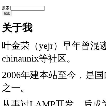
搜索
关于我
叶金荣（yejr）早年曾混迹于li
chinaunix等社区。
2006年建本站至今，是
之一。
从事过LAMP开发，后成为