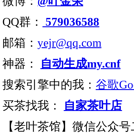
微博：
@叶金荣
QQ群：
579036588
邮箱：
yejr@qq.com
神器：
自动生成my.cnf
搜索引擎中的我：
谷歌Goo
买茶找我：
自家茶叶店
【老叶茶馆】微信公众号