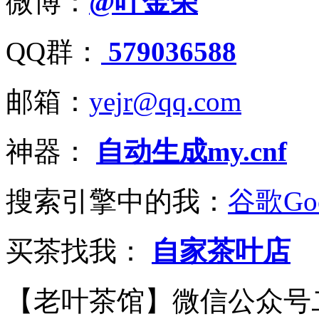
微博：
@叶金荣
QQ群：
579036588
邮箱：
yejr@qq.com
神器：
自动生成my.cnf
搜索引擎中的我：
谷歌Goo
买茶找我：
自家茶叶店
【老叶茶馆】微信公众号