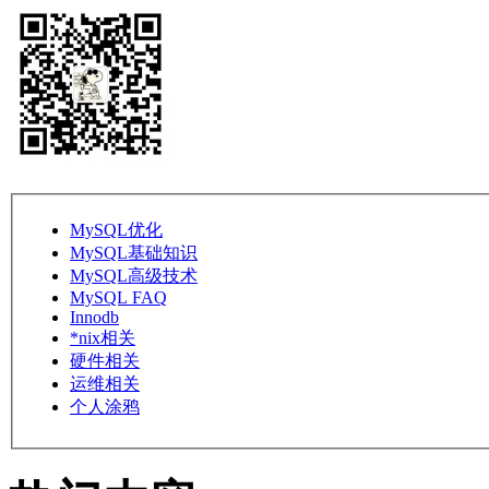
MySQL优化
MySQL基础知识
MySQL高级技术
MySQL FAQ
Innodb
*nix相关
硬件相关
运维相关
个人涂鸦