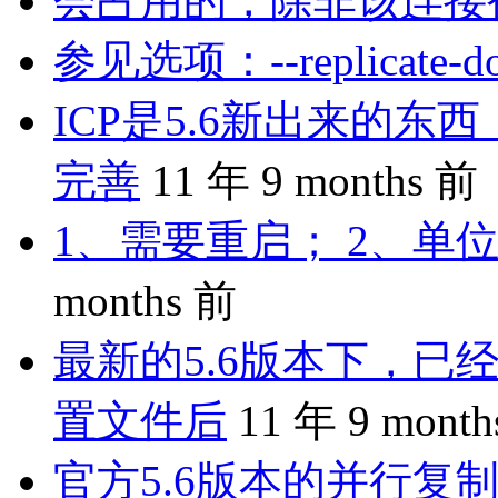
会占用的，除非该连接
参见选项：--replicate-do-
ICP是5.6新出来的
完善
11 年 9 months 前
1、需要重启； 2、单位
months 前
最新的5.6版本下，已
置文件后
11 年 9 mont
官方5.6版本的并行复制是 