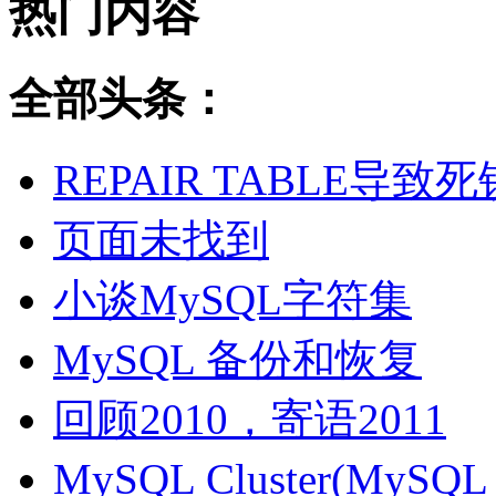
热门内容
全部头条：
REPAIR TABLE导致死
页面未找到
小谈MySQL字符集
MySQL 备份和恢复
回顾2010，寄语2011
MySQL Cluster(MyS