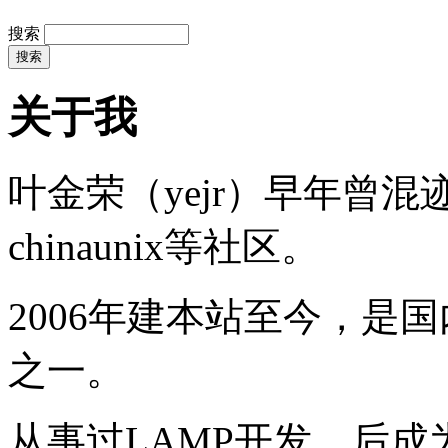
搜索
关于我
叶金荣（yejr）早年曾混迹于li
chinaunix等社区。
2006年建本站至今，是
之一。
从事过LAMP开发，后成为