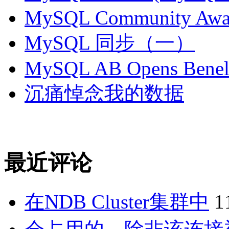
MySQL Community Awar
MySQL 同步（一）
MySQL AB Opens Benelu
沉痛悼念我的数据
最近评论
在NDB Cluster集群中
1