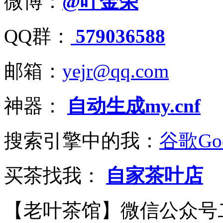
微博：
@叶金荣
QQ群：
579036588
邮箱：
yejr@qq.com
神器：
自动生成my.cnf
搜索引擎中的我：
谷歌Goo
买茶找我：
自家茶叶店
【老叶茶馆】微信公众号