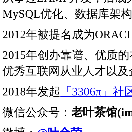
MySQL优化、数据库架
2012年被提名成为ORACLE
2015年创办靠谱、优质
优秀互联网从业人才以及
2018年发起
「3306π」社
微信公众号：
老叶茶馆(imy