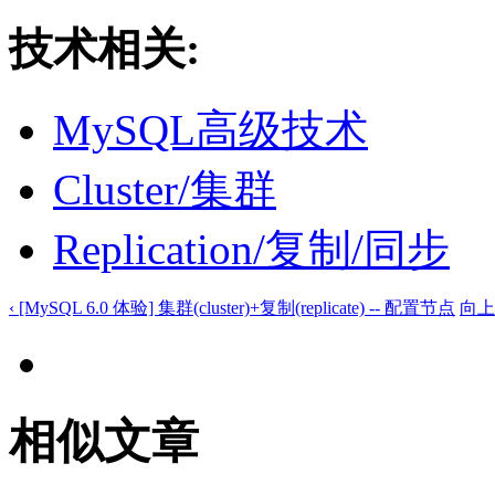
技术相关:
MySQL高级技术
Cluster/集群
Replication/复制/同步
‹ [MySQL 6.0 体验] 集群(cluster)+复制(replicate) -- 配置节点
向上
相似文章