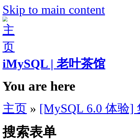
Skip to main content
iMySQL | 老叶茶馆
You are here
主页
»
[MySQL 6.0 体验] 集
搜索表单