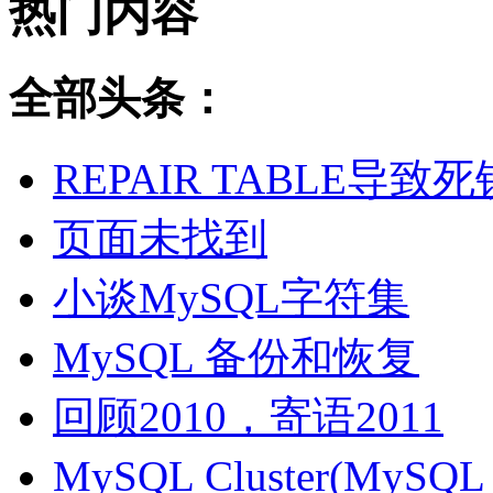
热门内容
全部头条：
REPAIR TABLE导致死
页面未找到
小谈MySQL字符集
MySQL 备份和恢复
回顾2010，寄语2011
MySQL Cluster(MyS