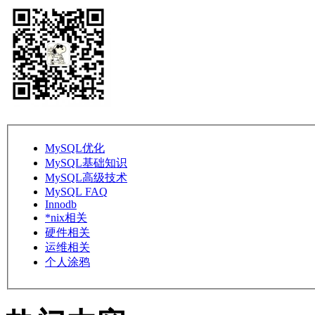
MySQL优化
MySQL基础知识
MySQL高级技术
MySQL FAQ
Innodb
*nix相关
硬件相关
运维相关
个人涂鸦