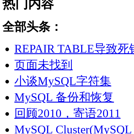
热门内容
全部头条：
REPAIR TABLE导致死
页面未找到
小谈MySQL字符集
MySQL 备份和恢复
回顾2010，寄语2011
MySQL Cluster(MyS