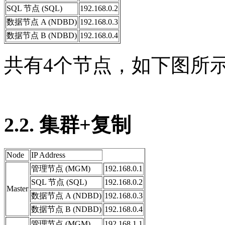
SQL 节点 (SQL)
192.168.0.2
数据节点 A (NDBD)
192.168.0.3
数据节点 B (NDBD)
192.168.0.4
共有4个节点，如下图所
2.2. 集群+复制
Node
IP Address
管理节点 (MGM)
192.168.0.1
SQL 节点 (SQL)
192.168.0.2
Master
数据节点 A (NDBD)
192.168.0.3
数据节点 B (NDBD)
192.168.0.4
管理节点 (MGM)
192.168.1.1