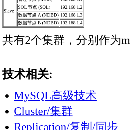
SQL 节点 (SQL)
192.168.1.2
Slave
数据节点 A (NDBD)
192.168.1.3
数据节点 B (NDBD)
192.168.1.4
共有2个集群，分别作为mas
技术相关:
MySQL高级技术
Cluster/集群
Replication/复制/同步