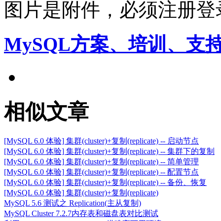
图片是附件，必须注册登
MySQL方案、培训、支
相似文章
[MySQL 6.0 体验] 集群(cluster)+复制(replicate) -- 启动节点
[MySQL 6.0 体验] 集群(cluster)+复制(replicate) -- 集群下的复制
[MySQL 6.0 体验] 集群(cluster)+复制(replicate) -- 简单管理
[MySQL 6.0 体验] 集群(cluster)+复制(replicate) -- 配置节点
[MySQL 6.0 体验] 集群(cluster)+复制(replicate) -- 备份、恢复
[MySQL 6.0 体验] 集群(cluster)+复制(replicate)
MySQL 5.6 测试之 Replication(主从复制)
MySQL Cluster 7.2.7内存表和磁盘表对比测试