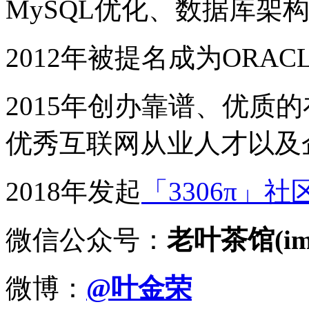
MySQL优化、数据库架
2012年被提名成为ORACLE
2015年创办靠谱、优质
优秀互联网从业人才以及
2018年发起
「3306π」社
微信公众号：
老叶茶馆(imy
微博：
@叶金荣