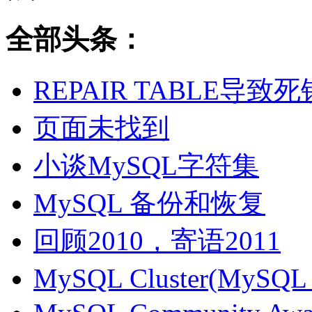
全部头条：
REPAIR TABLE导致死
页面未找到
小谈MySQL字符集
MySQL 备份和恢复
回顾2010，寄语2011
MySQL Cluster(MyS