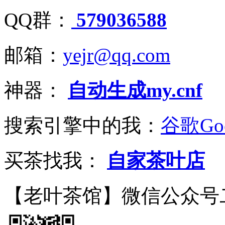
QQ群：
579036588
邮箱：
yejr@qq.com
神器：
自动生成my.cnf
搜索引擎中的我：
谷歌Goo
买茶找我：
自家茶叶店
【老叶茶馆】微信公众号