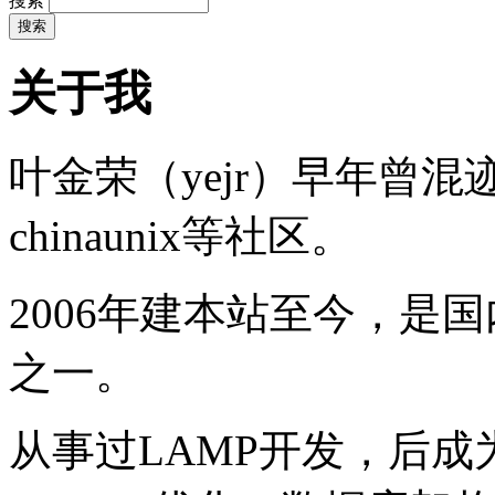
搜索
关于我
叶金荣（yejr）早年曾混迹于li
chinaunix等社区。
2006年建本站至今，是
之一。
从事过LAMP开发，后成为