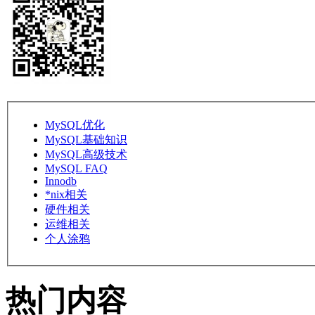
MySQL优化
MySQL基础知识
MySQL高级技术
MySQL FAQ
Innodb
*nix相关
硬件相关
运维相关
个人涂鸦
热门内容