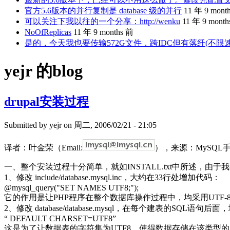
官方5.6版本的并行复制是 database 级的并行
11 年 9 mont
可以关注下我以往的一个分享：http://wenku
11 年 9 mont
NoOfReplicas
11 年 9 months 前
是的，今天我也要传输572G文件，跨IDC但有落纤(不限
yejr 的blog
drupal安装过程
Submitted by
yejr
on 周二, 2006/02/21 - 21:05
译者：叶金荣（Email:
），来源：MySQL手
一、整个安装过程十分简单，就如INSTALL.txt中所述，由
1、修改 include/database.mysql.inc，大约在33行处增加代码：
@mysql_query("SET NAMES UTF8;");
它的作用是让PHP程序在整个数据库操作过程中，均采用UTF
2、修改 database/database.mysql，在每个建表的SQL语句
“ DEFAULT CHARSET=UTF8”
这是为了让数据表的字符集为UTF8，使得数据存储在该类型