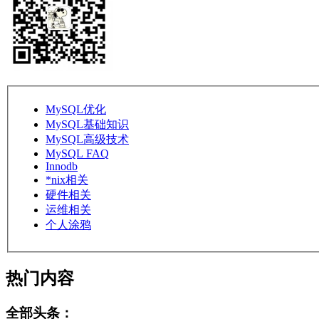
MySQL优化
MySQL基础知识
MySQL高级技术
MySQL FAQ
Innodb
*nix相关
硬件相关
运维相关
个人涂鸦
热门内容
全部头条：