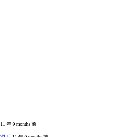
11 年 9 months 前
前
文件后
11 年 9 months 前