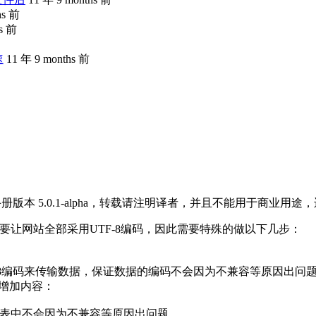
hs 前
hs 前
速
11 年 9 months 前
册版本 5.0.1-alpha，转载请注明译者，并且不能用于商业用途
于我要让网站全部采用UTF-8编码，因此需要特殊的做以下几步：
-8编码来传输数据，保证数据的编码不会因为不兼容等原因出问
后面，增加内容：
的表中不会因为不兼容等原因出问题。