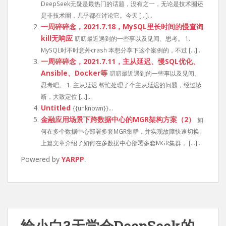
DeepSeek无疑是最热门的话题，没有之一，无论是技术圈还
是非技术圈，几乎都在讨论它。今天 […]...
一周碎碎念，2021.7.18，MySQL里长时间的慢查询
kill无响应
叨叨最近遇到的一些事以及见闻、思考。 1.
MySQL时不时意外crash 本想分享下这个案例的，不过 […]...
一周碎碎念，2021.7.11，主从延迟、慢SQL优化、
Ansible、Docker等
叨叨最近遇到的一些事以及见闻、
思考吧。 1. 主从延迟 帮忙处理了个主从延迟的问题，经过诊
断，大致定位 […]...
Untitled
{{unknown}}...
金融应用场景下跨数据中心的MGR架构方案（2）
如
何在多个数据中心部署多套MGR集群，并实现故障快速切换。
上篇文章介绍了如何在多数据中心部署多套MGR集群， […]...
Powered by
YARPP
.
给小白3天学会DeepSeek的