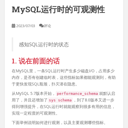
MySQL运行时的可观测性
2023/07/03
评论
感知SQL运行时的状态
1. 说在前面的话
在MySQL里，一条SQL运行时产生多少磁盘I/O，占用多少
内存，是否有创建临时表，这些指标如果都能观测到，有助
于更快发现SQL瓶颈，扑灭潜在隐患。
从MySQL 5.7版本开始，
就默认启
performance_schema
用了，并且还增加了
，到了8.0版本又进一步
sys schema
得到增强提升，在SQL运行时就能观察到很多有用的信息，
实现一定程度的可观测性。
下面举例说明如何进行观测，以及主要观测哪些指标。