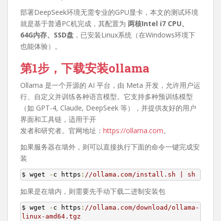
部署DeepSeek环境无需专业的GPU显卡，本文的测试环境
就是基于普通PC机完成，其配置为
两核Intel i7 CPU、
64G内存、SSD盘
，已安装Linux系统（在Windows环境下
也能体验）。
第1步，下载安装ollama
Ollama 是一个开源的 AI 平台，由 Meta 开发，允许用户运
行、自定义并训练各种语言模型。它支持多种预训练模型
（如 GPT-4, Claude, DeepSeek 等），并提供友好的用户
界面和工具链，适用于开
发者和研究者。官网地址：
https://ollama.com
。
如果服务器在墙外，则可以直接执行下面的命令一键完成安
装
$ wget 
-
c https
:
//ollama.com/install.sh | sh
如果是在墙内，则需要先手动下载二进制安装包
$ wget 
-
c https
:
//ollama.com/download/ollama-
linux-amd64.tgz