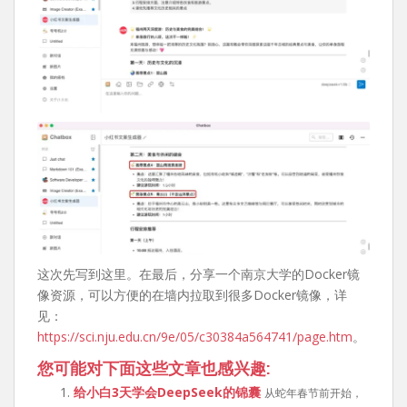
这次先写到这里。在最后，分享一个南京大学的Docker镜
像资源，可以方便的在墙内拉取到很多Docker镜像，详
见：
https://sci.nju.edu.cn/9e/05/c30384a564741/page.htm
。
您可能对下面这些文章也感兴趣:
给小白3天学会DeepSeek的锦囊
从蛇年春节前开始，