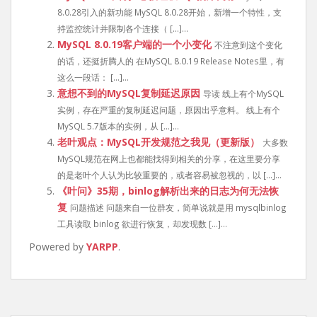
8.0.28引入的新功能 MySQL 8.0.28开始，新增一个特性，支
持监控统计并限制各个连接（ […]...
MySQL 8.0.19客户端的一个小变化
不注意到这个变化
的话，还挺折腾人的 在MySQL 8.0.19 Release Notes里，有
这么一段话： […]...
意想不到的MySQL复制延迟原因
导读 线上有个MySQL
实例，存在严重的复制延迟问题，原因出乎意料。 线上有个
MySQL 5.7版本的实例，从 […]...
老叶观点：MySQL开发规范之我见（更新版）
大多数
MySQL规范在网上也都能找得到相关的分享，在这里要分享
的是老叶个人认为比较重要的，或者容易被忽视的，以 […]...
《叶问》35期，binlog解析出来的日志为何无法恢
复
问题描述 问题来自一位群友，简单说就是用 mysqlbinlog
工具读取 binlog 欲进行恢复，却发现数 […]...
Powered by
YARPP
.