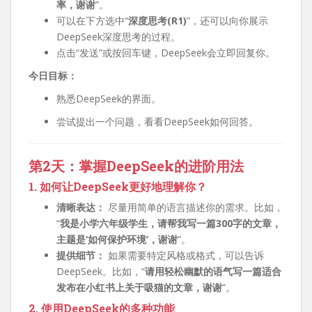
率，谢谢
”。
可以在下方选中“
深度思考(R1)
”，还可以向你展示
DeepSeek深度思考的过程。
点击“发送”或按回车键，DeepSeek会立即回复你。
今日目标：
熟悉DeepSeek的界面。
尝试提出一个问题，看看DeepSeek如何回答。
第2天：掌握DeepSeek的进阶用法
1. 如何让DeepSeek更好地理解你？
清晰表达：
尽量用简单的语言描述你的需求。比如，
“
我是小学六年级学生，请帮我写一篇300字的文章，
主题是‘如何保护环境’，谢谢
”。
提供细节：
如果需要特定风格或格式，可以告诉
DeepSeek。比如，“
请用轻松幽默的语气写一篇适合
发布在小红书上关于吸猫的文章，谢谢
”。
2. 使用DeepSeek的多种功能