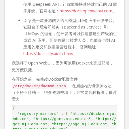
使用 Deepseek API，让你能够快速搭建自己的 AI 助
手系统。官网地址：
https://docs.openwebui.com
。
Dify 是一款开源的大语言模型(LLM) 应用开发平台。
它融合了后端即服务（Backend as Service）和
LLMOps 的理念，使开发者可以快速搭建生产级的生
成式 AI 应用。即使你是非技术人员，也能参与到 AI
应用的定义和数据运营过程中。官网地址：
https://docs.dify.ai/zh-hans
。
我选择了Open WebUI，因为可以用Docker来完成部署，
更方便快捷。
在开始之前，先修改Docker配置文件
，增加国内的镜像源地址
/etc/docker/daemon.json
（不得不吐槽下，很多资源被墙了，经常要各种折腾，费时
费力）
{
"registry-mirrors"
:
[
"https://docker.nju.
edu.cn"
,
"https://ghcr.nju.edu.cn"
,
"https://
gcr.nju.edu.cn"
,
"https://ngc.nju.edu.cn"
,
"h