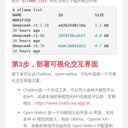
执行
列出当前已下载的模型列表
ollama list
$ ollama list

NAME                ID              SIZE      
MODIFIED

deepseek
-
r1
:
1.5b
    a42b25d8c10a    
1.1
 GB    
30
 hours ago

deepseek
-
r1
:
8b
28f8fd6cdc67
4.9
 GB    
30
 hours ago

deepseek
-
r1
:
7b
0a8c26691023
4.7
 GB    
30
 hours ago
第3步，部署可视化交互界面
接下来可以从Chatbox、open-webui、Dify中选择一个可视
化交互界面方案。
Chatbox是一个对话工具，可以导入各种大模型平台
的API，或者本地部署模型的API也都是可以的，官网
地址：
https://www.chatboxai.app/zh
。
Open WebUI 是一个功能强大的开源 AI 界面，支持
多种 AI 模型的接入，包括 Ollama、OpenAI API
等。本教程将指导你如何在 Open WebUI 中配置和