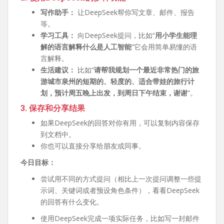
写作助手：
让DeepSeek帮你写文章、邮件、报告
等。
学习工具：
向DeepSeek提问，比如“
用小学生能理
解的语言解释什么是人工智能
”它会用简单易懂的语
言解释。
生活建议：
比如“
请帮我规划一个最近非常热门的旅
游城市泉州的短期的、轻度的、适合带娃的旅行计
划，预计周五晚上出发，到周日下午结束，谢谢
”。
3. 保存和分享结果
如果DeepSeek的回答对你有用，可以复制内容保存
到文档中。
你也可以直接分享给朋友或同事。
今日目标：
尝试用不同的方式提问（相比上一次提问调整一些提
示词、关键词或者预设角色条件），看看DeepSeek
的回答有什么变化。
使用DeepSeek完成一项实际任务，比如写一封邮件