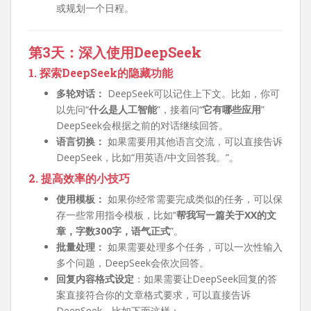
或规划一个日程。
第3天：深入使用DeepSeek
1. 探索DeepSeek的隐藏功能
多轮对话：
DeepSeek可以记住上下文。比如，你可
以先问“
什么是人工智能
”，接着问“
它有哪些应用
”
DeepSeek会根据之前的对话继续回答。
语言切换：
如果需要用其他语言交流，可以直接告诉
DeepSeek，比如“用英语/中文回答我。”。
2. 提高效率的小技巧
使用模板：
如果你经常需要完成类似的任务，可以保
存一些常用指令模板，比如“
帮我写一篇关于XX的文
章，字数300字，语气正式
”。
批量处理：
如果需要处理多个任务，可以一次性输入
多个问题，DeepSeek会依次回答。
回复内容格式设定
：如果需要让DeepSeek回复的答
案直接符合你的文章格式要求，可以直接告诉
DeepSeek，比如下面这样：