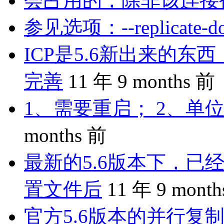
会占用的，除非该连接
参见选项：--replicate-do-
ICP是5.6新出来的
完善
11 年 9 months 前
1、需要重启； 2、单位
months 前
最新的5.6版本下，已
置文件后
11 年 9 mont
官方5.6版本的并行复制是 