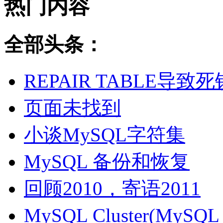
热门内容
全部头条：
REPAIR TABLE导致死
页面未找到
小谈MySQL字符集
MySQL 备份和恢复
回顾2010，寄语2011
MySQL Cluster(MyS