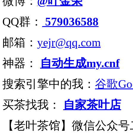
微博：
@叶金荣
QQ群：
579036588
邮箱：
yejr@qq.com
神器：
自动生成my.cnf
搜索引擎中的我：
谷歌Goo
买茶找我：
自家茶叶店
【老叶茶馆】微信公众号