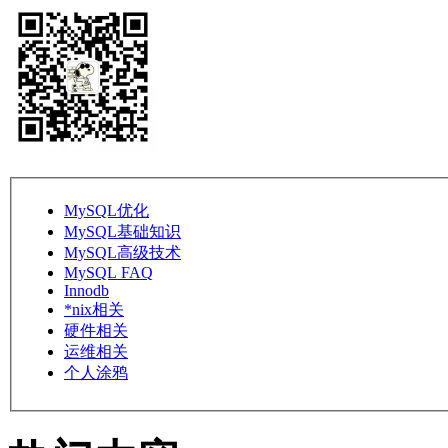
MySQL优化
MySQL基础知识
MySQL高级技术
MySQL FAQ
Innodb
*nix相关
硬件相关
运维相关
个人涂鸦