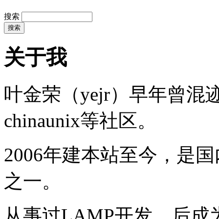
搜索
关于我
叶金荣（yejr）早年曾混迹于li
chinaunix等社区。
2006年建本站至今，是
之一。
从事过LAMP开发，后成为